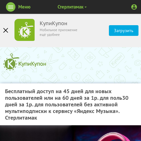
Меню
Стерлитамак
КупиКупон
Мобильное приложение
Загрузить
ещё удобнее
Бесплатный доступ на 45 дней для новых
пользователей или на 60 дней за 1р. для поль30
дней за 1р. для пользователей без активной
мультиподписки к сервису «Яндекс Музыка».
Стерлитамак