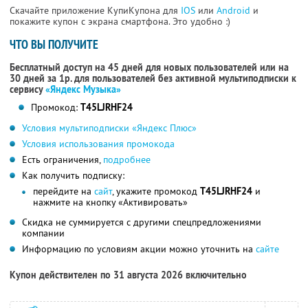
Скачайте приложение КупиКупона для
IOS
или
Android
и
покажите купон с экрана смартфона. Это удобно :)
ЧТО ВЫ ПОЛУЧИТЕ
Бесплатный доступ на 45 дней для новых пользователей или на
30 дней за 1р. для пользователей без активной мультиподписки к
сервису
«Яндекс Музыка»
Промокод:
T45LJRHF24
Условия мультиподписки «Яндекс Плюс»
Условия использования промокода
Есть ограничения,
подробнее
Как получить подписку:
перейдите на
сайт
, укажите промокод
T45LJRHF24
и
нажмите на кнопку «Активировать»
Скидка не суммируется с другими спецпредложениями
компании
Информацию по условиям акции можно уточнить на
сайте
Купон действителен по 31 августа 2026 включительно