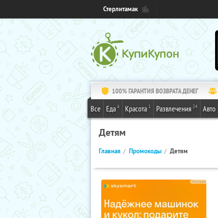
Стерлитамак
100% ГАРАНТИЯ ВОЗВРАТА ДЕНЕГ
6
1
24
Все
Еда
Красота
Развлечения
Авто
Детям
Главная
Промокоды
Детям