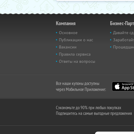
Компания
Бизнес-Пар
Основное
Давайте сд
Публикации о нас
Заработайт
Вакансии
Прошедши
Правила сервиса
Ответы на вопросы
Все наши купоны доступны
через Мобильное Приложение:
Сэкономьте до 90% при любых покупках
Подпишитесь на самые выгодные предложения