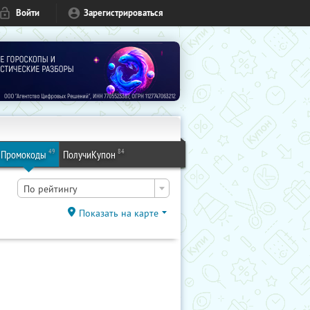
Войти
Зарегистрироваться
49
84
Промокоды
ПолучиКупон
По рейтингу
Показать на карте