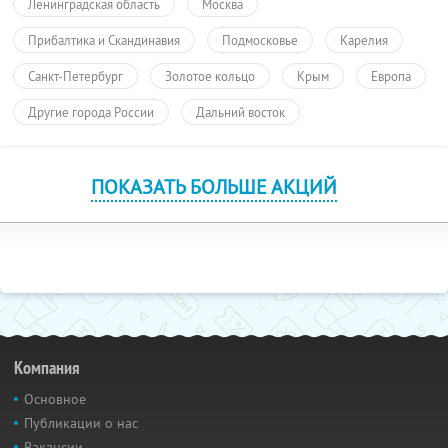
Ленинградская область
Москва
Прибалтика и Скандинавия
Подмосковье
Карелия
Санкт-Петербург
Золотое кольцо
Крым
Европа
Другие города России
Дальний восток
ПОКАЗАТЬ БОЛЬШЕ АКЦИЙ
Компания
Основное
Публикации о нас
Вакансии