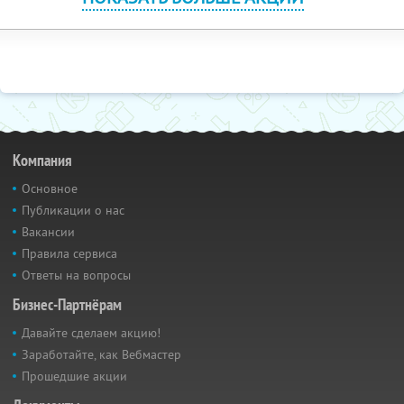
Компания
Основное
Публикации о нас
Вакансии
Правила сервиса
Ответы на вопросы
Бизнес-Партнёрам
Давайте сделаем акцию!
Заработайте, как Вебмастер
Прошедшие акции