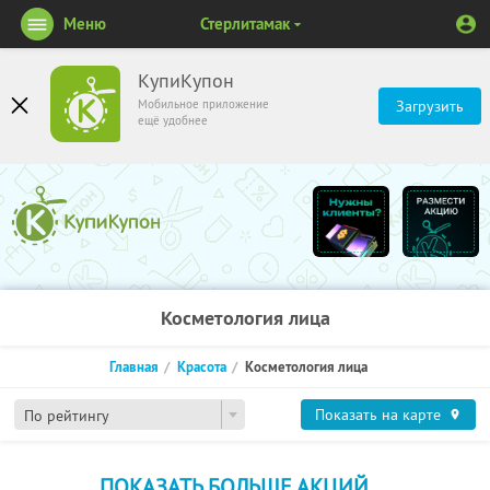
Меню
Стерлитамак
КупиКупон
Мобильное приложение
Загрузить
ещё удобнее
Косметология лица
Главная
Красота
Косметология лица
Показать на карте
По рейтингу
ПОКАЗАТЬ БОЛЬШЕ АКЦИЙ