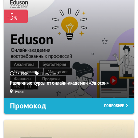
-5
%
15:19:02
Получили:
2
Различные курсы от онлайн-академии «Эдюсон»
Россия
Промокод
ПОДРОБНЕЕ