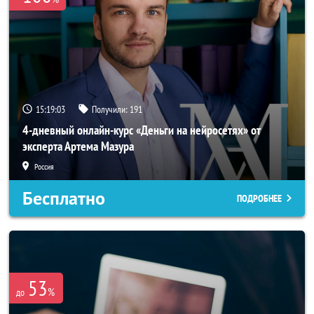
15:19:02
Получили:
191
4-дневный онлайн-курс «Деньги на нейросетях» от
эксперта Артема Мазура
Россия
Бесплатно
ПОДРОБНЕЕ
53
%
до