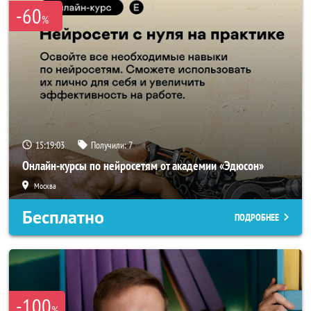
-60
%
15:19:02
Получили:
7
Онлайн-курсы по нейросетям от академии «Эдюсон»
Москва
Бесплатно
ПОДРОБНЕЕ
-100
%