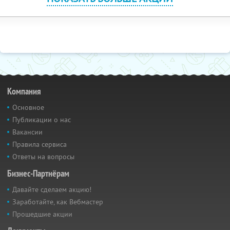
Компания
Основное
Публикации о нас
Вакансии
Правила сервиса
Ответы на вопросы
Бизнес-Партнёрам
Давайте сделаем акцию!
Заработайте, как Вебмастер
Прошедшие акции