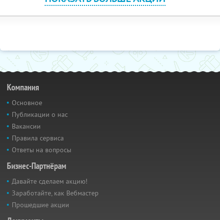
Компания
Основное
Публикации о нас
Вакансии
Правила сервиса
Ответы на вопросы
Бизнес-Партнёрам
Давайте сделаем акцию!
Заработайте, как Вебмастер
Прошедшие акции