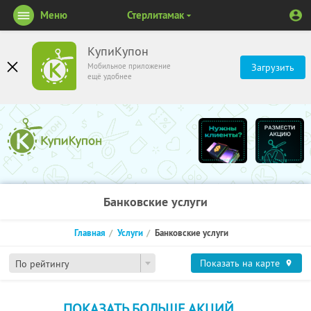
Меню
Стерлитамак
КупиКупон
Мобильное приложение
Загрузить
ещё удобнее
Банковские услуги
Главная
Услуги
Банковские услуги
Показать на карте
По рейтингу
ПОКАЗАТЬ БОЛЬШЕ АКЦИЙ