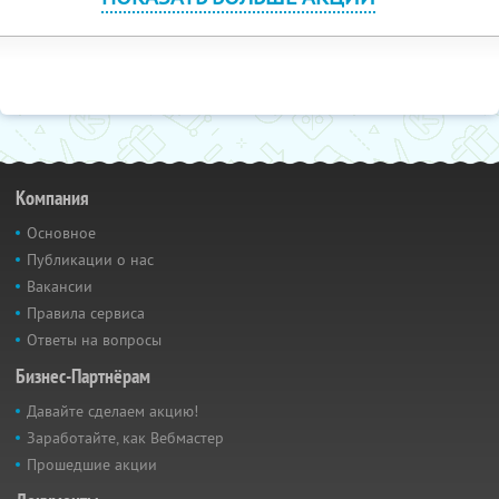
Компания
Основное
Публикации о нас
Вакансии
Правила сервиса
Ответы на вопросы
Бизнес-Партнёрам
Давайте сделаем акцию!
Заработайте, как Вебмастер
Прошедшие акции