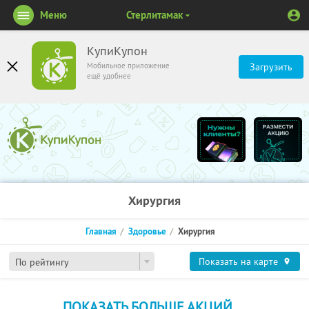
Меню
Стерлитамак
КупиКупон
Мобильное приложение
Загрузить
ещё удобнее
Хирургия
Главная
Здоровье
Хирургия
Показать на карте
По рейтингу
ПОКАЗАТЬ БОЛЬШЕ АКЦИЙ