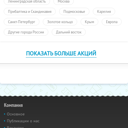
Ленинградская область
Москва
Прибалтика и Скандинавия
Подмосковье
Карелия
Санкт-Петербург
Золотое кольцо
Крым
Европа
Другие города России
Дальний восток
ПОКАЗАТЬ БОЛЬШЕ АКЦИЙ
Компания
Основное
Публикации о нас
Вакансии