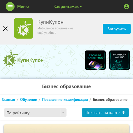
Меню
Стерлитамак
КупиКупон
Мобильное приложение
Загрузить
ещё удобнее
Бизнес образование
Главная
Обучение
Повышение квалификации
Бизнес образование
Показать на карте
По рейтингу