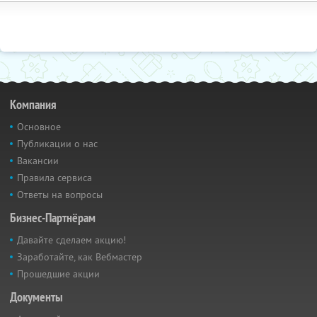
Компания
Основное
Публикации о нас
Вакансии
Правила сервиса
Ответы на вопросы
Бизнес-Партнёрам
Давайте сделаем акцию!
Заработайте, как Вебмастер
Прошедшие акции
Документы