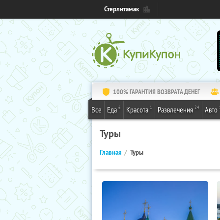
Стерлитамак
100% ГАРАНТИЯ ВОЗВРАТА ДЕНЕГ
6
1
24
Все
Еда
Красота
Развлечения
Авто
Туры
Главная
Туры