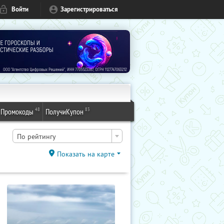
Войти
Зарегистрироваться
48
83
Промокоды
ПолучиКупон
По рейтингу
Показать на карте