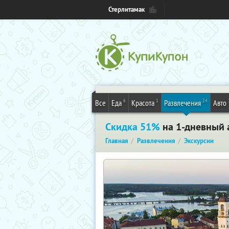
Стерлитамак
6
1
24
Все
Еда
Красота
Развлечения
Авто
Скидка 51%
на 1-дневный 
Главная
Развлечения
Экскурсии