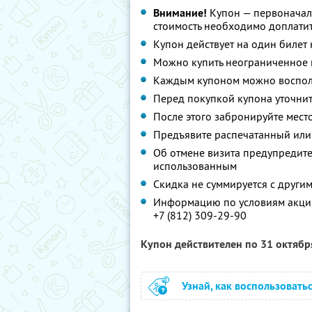
Внимание!
Купон — первоначал
стоимость необходимо доплатит
Купон действует на один билет
Можно купить неограниченное 
Каждым купоном можно восполь
Перед покупкой купона уточнит
После этого забронируйте мест
Предъявите распечатанный или
Об отмене визита предупредите 
использованным
Скидка не суммируется с друг
Информацию по условиям акции
+7 (812) 309-29-90
Купон действителен по 31 октяб
Узнай, как воспользовать