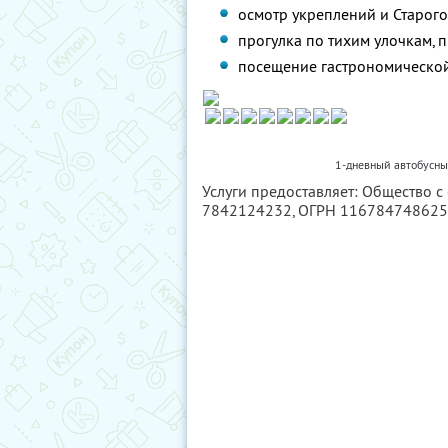
осмотр укреплений и Старого
прогулка по тихим улочкам,
посещение гастрономической
1-дневный автобусный
Услуги предоставляет: Общество с
7842124232
, ОГРН 11678474862