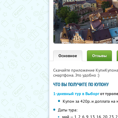
Основное
Отзывы
Скачайте приложение КупиКупон
смартфона. Это удобно :)
ЧТО ВЫ ПОЛУЧИТЕ ПО КУПОНУ
1-дневный тур в Выборг
от туроп
Купон за 420р. и доплата на 
Даты тура:
май — 1, 2, 6, 9, 13, 16, 20, 23, 2