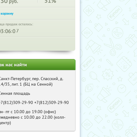
230
51%
руб.
нца продаж осталось:
:
:
ак нас найти
Санкт-Петербург, пер. Спасский, д.
14/35, лит. 1 (БЦ на Сенной)
Сенная площадь
+7(812)309-29-90 +7(812)309-29-90
пн- пт с 10.00 до 19.00 (офис)
ежедневно с 10.00 до 22.00 (колл-
центр)