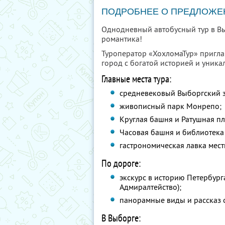
ПОДРОБНЕЕ О ПРЕДЛОЖЕ
Однодневный автобусный тур в В
романтика!
Туроператор «ХохломаТур» пригла
город с богатой историей и уник
Главные места тура:
средневековый Выборгский 
живописный парк Монрепо;
Круглая башня и Ратушная п
Часовая башня и библиотека 
гастрономическая лавка мест
По дороге:
экскурс в историю Петербург
Адмиралтейство);
панорамные виды и рассказ 
В Выборге: