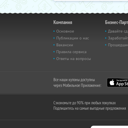
Компания
Бизнес-Пар
Основное
Давайте сд
Публикации о нас
Заработайт
Вакансии
Прошедши
Правила сервиса
Ответы на вопросы
Все наши купоны доступны
через Мобильное Приложение:
Сэкономьте до 90% при любых покупках
Подпишитесь на самые выгодные предложения