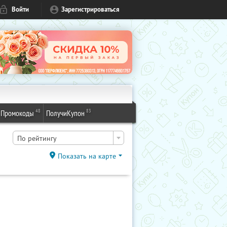
Войти
Зарегистрироваться
48
83
Промокоды
ПолучиКупон
По рейтингу
Показать на карте