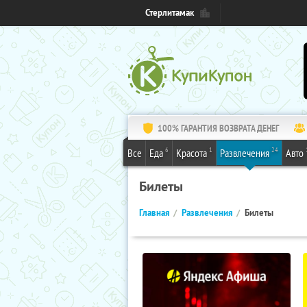
Стерлитамак
100% ГАРАНТИЯ ВОЗВРАТА ДЕНЕГ
6
1
24
Все
Еда
Красота
Развлечения
Авто
Билеты
Главная
Развлечения
Билеты