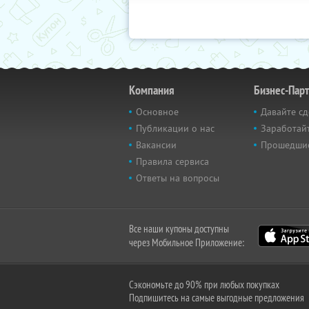
Компания
Бизнес-Пар
Основное
Давайте сд
Публикации о нас
Заработайт
Вакансии
Прошедши
Правила сервиса
Ответы на вопросы
Все наши купоны доступны
через Мобильное Приложение:
Сэкономьте до 90% при любых покупках
Подпишитесь на самые выгодные предложения