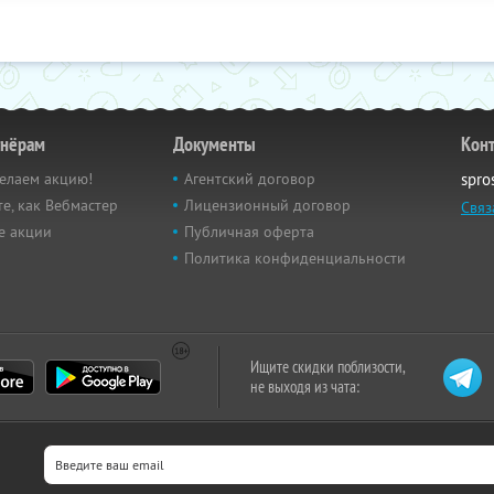
тнёрам
Документы
Кон
елаем акцию!
Агентский договор
spro
е, как Вебмастер
Лицензионный договор
Связ
е акции
Публичная оферта
Политика конфиденциальности
Ищите скидки поблизости,
не выходя из чата: