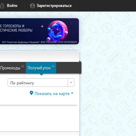
Войти
Зарегистрироваться
53
88
Промокоды
ПолучиКупон
По рейтингу
Показать на карте