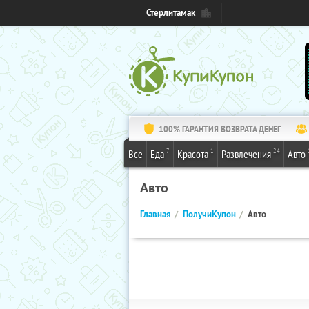
Стерлитамак
100% ГАРАНТИЯ ВОЗВРАТА ДЕНЕГ
7
1
24
Все
Еда
Красота
Развлечения
Авто
Авто
Главная
ПолучиКупон
Авто