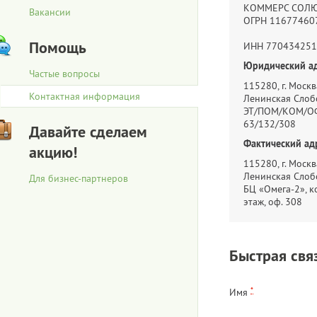
КОММЕРС СОЛ
Вакансии
ОГРН 11677460
Помощь
ИНН 770434251
Юридический ад
Частые вопросы
115280, г. Москва
Контактная информация
Ленинская Слобо
ЭТ/ПОМ/КОМ/ОФ
63/132/308
Давайте сделаем
Фактический ад
акцию!
115280, г. Москва
Ленинская Слобо
Для бизнес-партнеров
БЦ «Омега-2», ко
этаж, оф. 308
Быстрая свя
*
Имя