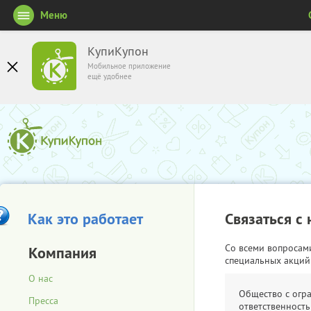
Меню
КупиКупон
Мобильное приложение
ещё удобнее
Как это работает
Связаться с
Со всеми вопросам
Компания
специальных акций
О нас
Общество с огр
Пресса
ответственность