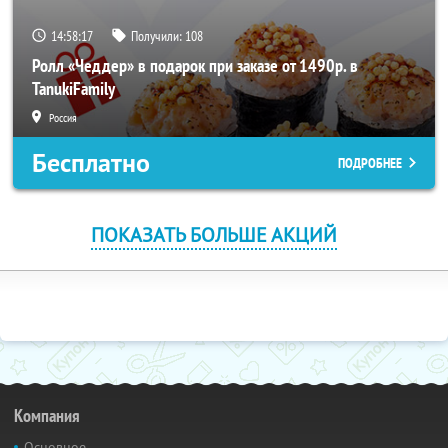
14:58:16
Получили:
108
Ролл «Чеддер» в подарок при заказе от 1490р. в
TanukiFamily
Россия
Бесплатно
ПОДРОБНЕЕ
ПОКАЗАТЬ БОЛЬШЕ АКЦИЙ
Компания
Основное