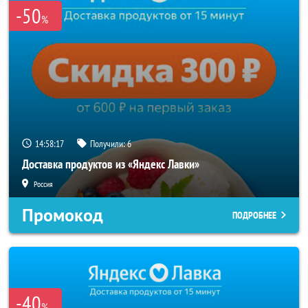
-50
%
14:58:16
Получили:
6
Доставка продуктов из «Яндекс Лавки»
Россия
Промокод
ПОДРОБНЕЕ
-40
%