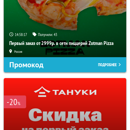
14:58:16
Получили:
43
Первый заказ от 2999р. в сети пиццерий Zotman Pizza
Россия
Промокод
ПОДРОБНЕЕ
-20
%