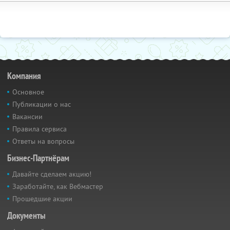
Компания
Основное
Публикации о нас
Вакансии
Правила сервиса
Ответы на вопросы
Бизнес-Партнёрам
Давайте сделаем акцию!
Заработайте, как Вебмастер
Прошедшие акции
Документы