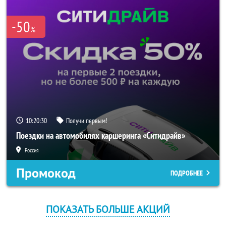
-50
%
10:20:30
Получи первым!
Поездки на автомобилях каршеринга «Ситидрайв»
Россия
Промокод
ПОДРОБНЕЕ
ПОКАЗАТЬ БОЛЬШЕ АКЦИЙ