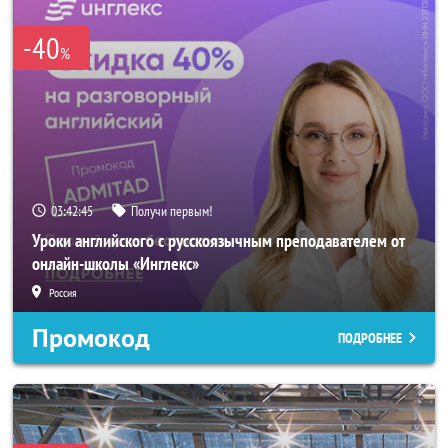
-40
%
03:42:42
Получи первым!
Уроки английского с русскоязычным преподавателем от
онлайн-школы «Инглекс»
Россия
Промокод
ПОДРОБНЕЕ