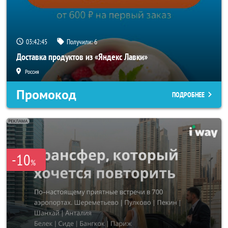
03:42:42
Получили:
6
Доставка продуктов из «Яндекс Лавки»
Россия
Промокод
ПОДРОБНЕЕ
-10
%