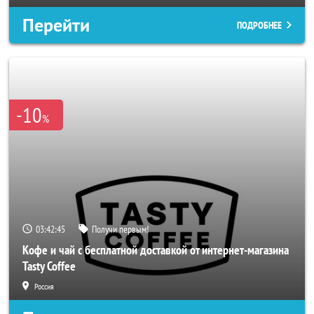
Перейти
ПОДРОБНЕЕ
-10
%
03:42:42
Получи первым!
Кофе и чай с бесплатной доставкой от интернет-магазина
Tasty Coffee
Россия