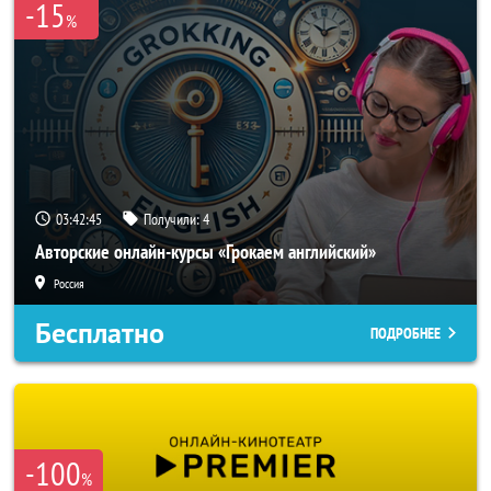
-15
%
03:42:42
Получили:
4
Авторские онлайн-курсы «Грокаем английский»
Россия
Бесплатно
ПОДРОБНЕЕ
-100
%