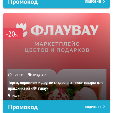
Промокод
ПОДРОБНЕЕ
-20
%
03:42:42
Получили:
6
Торты, пирожные и другие сладости, а также товары для
праздника на «Флаувау»
Россия
Промокод
ПОДРОБНЕЕ