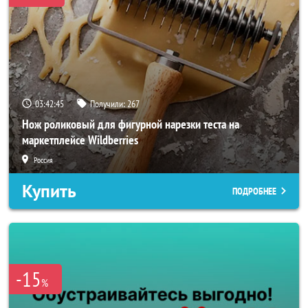
03:42:42
Получили:
267
Нож роликовый для фигурной нарезки теста на
маркетплейсе Wildberries
Россия
Купить
ПОДРОБНЕЕ
-15
%