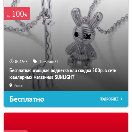
100
%
до
03:42:42
Получили:
81
Бесплатная изящная подвеска или скидка 500р. в сети
ювелирных магазинов SUNLIGHT
Россия
Бесплатно
ПОДРОБНЕЕ