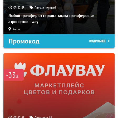
03:42:42
Получи первым!
Любой трансфер от сервиса заказа трансферов из
аэропортов i'way
Россия
Промокод
ПОДРОБНЕЕ
-33
%
03:42:42
Получили:
18