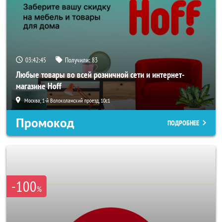
03:42:42
Получили:
83
Любые товары во всей розничной сети и интернет-
магазине Hoff
Москва, 1-й Волоколамский проезд, 10с1
Промокод
ПОДРОБНЕЕ
-100
%