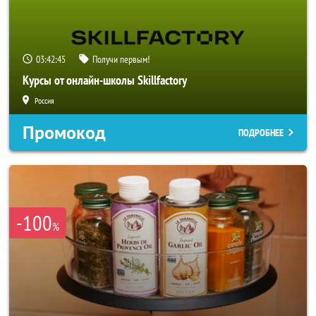
03:42:42
Получи первым!
Курсы от онлайн-школы Skillfactory
Россия
Промокод
ПОДРОБНЕЕ
-100
%