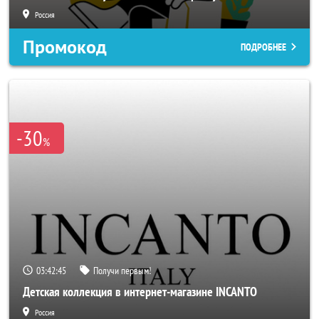
Россия
Промокод
ПОДРОБНЕЕ
-30
%
03:42:42
Получи первым!
Детская коллекция в интернет-магазине INCANTO
Россия