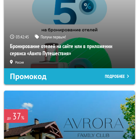
03:42:42
Получи первым!
Бронирование отелей на сайте или в приложении
сервиса «Авито Путешествия»
Россия
Промокод
ПОДРОБНЕЕ
37
%
до