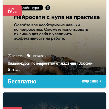
-60
%
03:42:42
Получили:
7
Онлайн-курсы по нейросетям от академии «Эдюсон»
Москва
Бесплатно
ПОДРОБНЕЕ