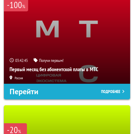
-100
%
03:42:42
Получи первым!
Первый месяц без абонентской платы в МТС
Россия
Перейти
ПОДРОБНЕЕ
-20
%