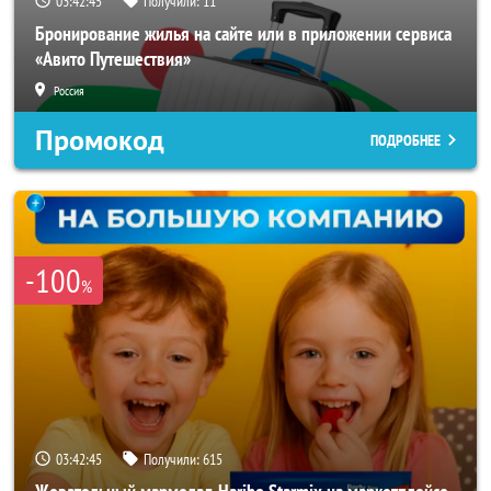
03:42:42
Получили:
11
Бронирование жилья на сайте или в приложении сервиса
«Авито Путешествия»
Россия
Промокод
ПОДРОБНЕЕ
-100
%
03:42:42
Получили:
615