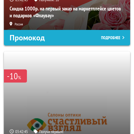
Скидка 1000р. на первый заказ на маркетплейсе цветов
и подарков «Флаувау»
Россия
Промокод
ПОДРОБНЕЕ
-10
%
03:42:42
Получи первым!