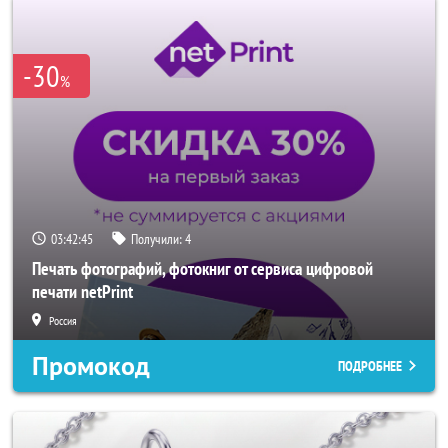
-30
%
03:42:42
Получили:
4
Печать фотографий, фотокниг от сервиса цифровой
печати netPrint
Россия
Промокод
ПОДРОБНЕЕ