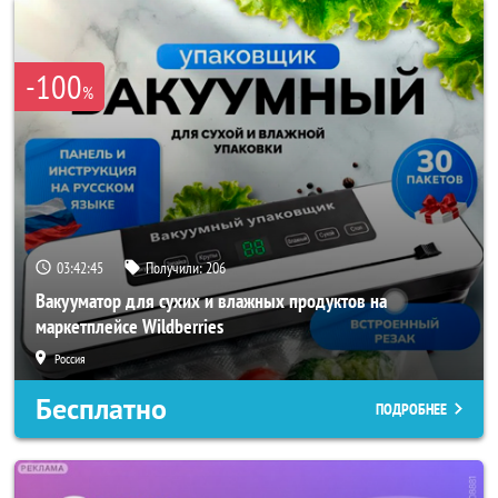
-100
%
03:42:42
Получили:
206
Вакууматор для сухих и влажных продуктов на
маркетплейсе Wildberries
Россия
Бесплатно
ПОДРОБНЕЕ