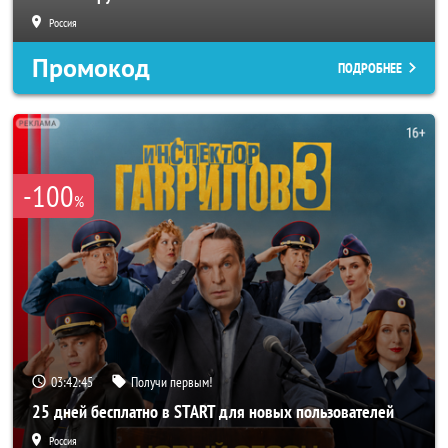
Россия
Промокод
ПОДРОБНЕЕ
-100
%
03:42:42
Получи первым!
25 дней бесплатно в START для новых пользователей
Россия