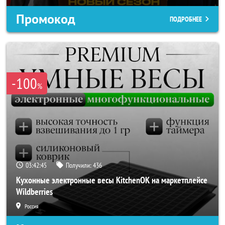
Промокод
ПОДРОБНЕЕ
-100
%
03:42:42
Получили:
436
Кухонные электронные весы KitchenOK на маркетплейсе
Wildberries
Россия