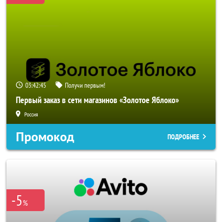
03:42:42
Получи первым!
Первый заказ в сети магазинов «Золотое Яблоко»
Россия
Промокод
ПОДРОБНЕЕ
-5
%