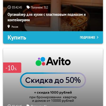
03:42:42
Получили:
312
Органайзер для кухни с пластиковым подносом и
контейнерами
Россия
Купить
ПОДРОБНЕЕ
-10
%