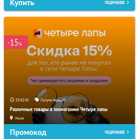
Купить
ПОДРОБНЕЕ
-15
%
03:42:42
Получи первым!
Различные товары в зоомагазине Четыре лапы
Россия
Промокод
ПОДРОБНЕЕ