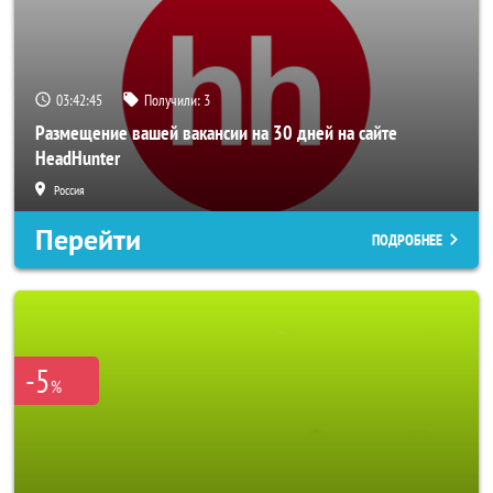
03:42:42
Получили:
3
Размещение вашей вакансии на 30 дней на сайте
HeadHunter
Россия
Перейти
ПОДРОБНЕЕ
-5
%