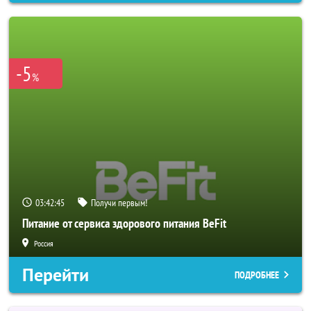
-5
%
03:42:42
Получи первым!
Питание от сервиса здорового питания BeFit
Россия
Перейти
ПОДРОБНЕЕ