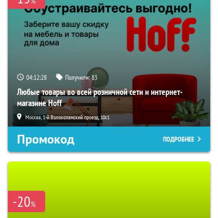
%
04:12:27
Получили:
83
Любые товары во всей розничной сети и интернет-
магазине Hoff
Москва, 1-й Волоколамский проезд, 10с1
Промокод
ПОДРОБНЕЕ
-20
%