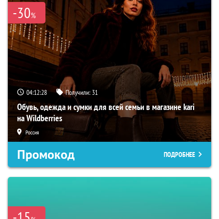
-30
%
04:12:27
Получили:
31
Обувь, одежда и сумки для всей семьи в магазине kari
на Wildberries
Россия
Промокод
ПОДРОБНЕЕ
-15