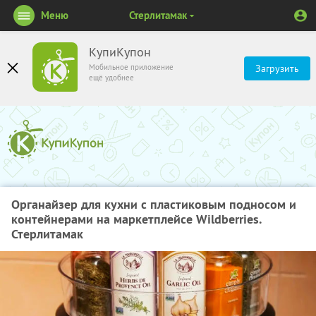
Меню
Стерлитамак
КупиКупон
Мобильное приложение
Загрузить
ещё удобнее
Органайзер для кухни с пластиковым подносом и
контейнерами на маркетплейсе Wildberries.
Стерлитамак