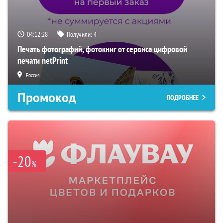
04:12:27
Получили:
4
Печать фотографий, фотокниг от сервиса цифровой
печати netPrint
Россия
Промокод
ПОДРОБНЕЕ
-20
%