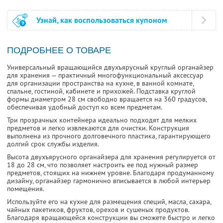
Узнай, как воспользоваться купоном
ПОДРОБНЕЕ О ТОВАРЕ
Универсальный вращающийся двухъярусный круглый органайзер
для хранения — практичный многофункциональный аксессуар
для организации пространства на кухне, в ванной комнате,
спальне, гостиной, кабинете и прихожей. Подставка круглой
формы диаметром 28 см свободно вращается на 360 градусов,
обеспечивая удобный доступ ко всем предметам.
Три прозрачных контейнера идеально подходят для мелких
предметов и легко извлекаются для очистки. Конструкция
выполнена из прочного долговечного пластика, гарантирующего
долгий срок службы изделия.
Высота двухъярусного органайзера для хранения регулируется от
18 до 28 см, что позволяет настроить ее под нужный размер
предметов, стоящих на нижнем уровне. Благодаря продуманному
дизайну, органайзер гармонично вписывается в любой интерьер
помещения.
Используйте его на кухне для размещения специй, масла, сахара,
чайных пакетиков, фруктов, орехов и сушеных продуктов.
Благодаря вращающейся конструкции вы сможете быстро и легко