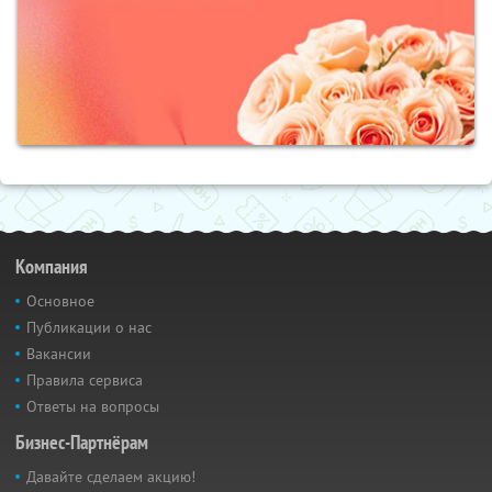
Компания
Основное
Публикации о нас
Вакансии
Правила сервиса
Ответы на вопросы
Бизнес-Партнёрам
Давайте сделаем акцию!