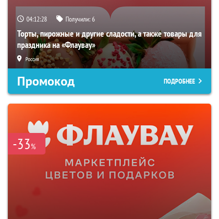
04:12:27
Получили:
6
Торты, пирожные и другие сладости, а также товары для
праздника на «Флаувау»
Россия
Промокод
ПОДРОБНЕЕ
-33
%