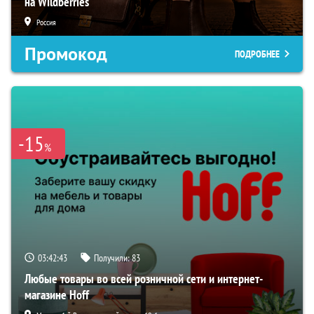
на Wildberries
Россия
Промокод
ПОДРОБНЕЕ
-15
%
03:42:42
Получили:
83
Любые товары во всей розничной сети и интернет-
магазине Hoff