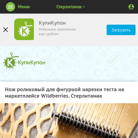
Меню
Стерлитамак
КупиКупон
Мобильное приложение
Загрузить
ещё удобнее
Нож роликовый для фигурной нарезки теста на
маркетплейсе Wildberries. Стерлитамак