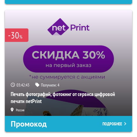
-30
%
03:42:42
Получили:
4
Печать фотографий, фотокниг от сервиса цифровой
печати netPrint
Россия
Промокод
ПОДРОБНЕЕ