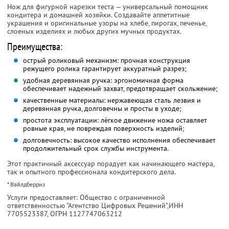
Нож для фигурной нарезки теста — универсальный помощник
кондитера и домашней хозяйки. Создавайте аппетитные
украшения и оригинальные узоры на хлебе, пирогах, печенье,
слоеных изделиях и любых других мучных продуктах.
Преимущества:
острый роликовый механизм: прочная конструкция
режущего ролика гарантирует аккуратный разрез;
удобная деревянная ручка: эргономичная форма
обеспечивает надежный захват, предотвращает скольжение;
качественные материалы: нержавеющая сталь лезвия и
деревянная ручка, долговечны и просты в уходе;
простота эксплуатации: лёгкое движение ножа оставляет
ровные края, не повреждая поверхность изделий;
долговечность: высокое качество исполнения обеспечивает
продолжительный срок службы инструмента.
Этот практичный аксессуар порадует как начинающего мастера,
так и опытного профессионала кондитерского дела.
* Вайлдберриз
Услуги предоставляет: Общество с ограниченной
ответственностью "Агентство Цифровых Решений",
ИНН
7705523387
, ОГРН 1127747063212