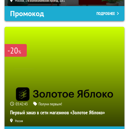
Москва, 1-й Волоколамский проезд, 10с1
Промокод
ПОДРОБНЕЕ
-20
%
03:42:42
Получи первым!
Первый заказ в сети магазинов «Золотое Яблоко»
Россия