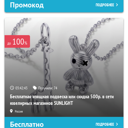
Промокод
ПОДРОБНЕЕ
100
%
до
03:42:42
Получили:
74
Бесплатная изящная подвеска или скидка 500р. в сети
ювелирных магазинов SUNLIGHT
Россия
Бесплатно
ПОДРОБНЕЕ