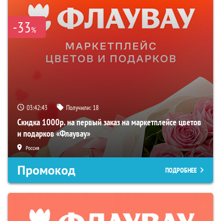
-33
%
03:42:42
Получили:
18
Скидка 1000р. на первый заказ на маркетплейсе цветов
и подарков «Флаувау»
Россия
Промокод
ПОДРОБНЕЕ