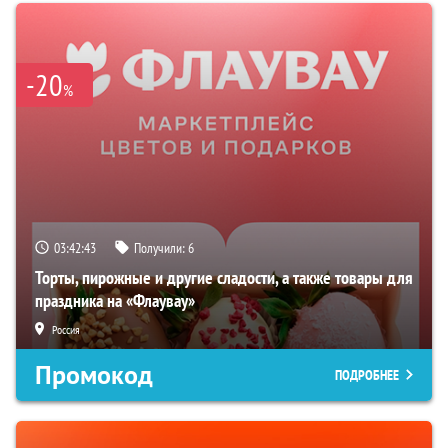
-20
%
03:42:42
Получили:
6
Торты, пирожные и другие сладости, а также товары для
праздника на «Флаувау»
Россия
Промокод
ПОДРОБНЕЕ