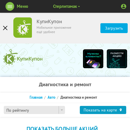
Меню
Стерлитамак
КупиКупон
Мобильное приложение
Загрузить
ещё удобнее
Диагностика и ремонт
Главная
Авто
Диагностика и ремонт
Показать на карте
По рейтингу
ПОКАЗАТЬ БОЛЬШЕ АКЦИЙ