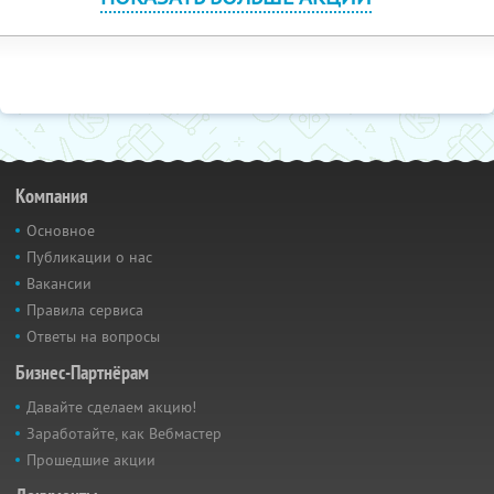
Компания
Основное
Публикации о нас
Вакансии
Правила сервиса
Ответы на вопросы
Бизнес-Партнёрам
Давайте сделаем акцию!
Заработайте, как Вебмастер
Прошедшие акции