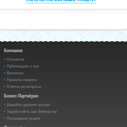
Компания
Основное
Публикации о нас
Вакансии
Правила сервиса
Ответы на вопросы
Бизнес-Партнёрам
Давайте сделаем акцию!
Заработайте, как Вебмастер
Прошедшие акции