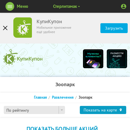
Меню
Стерлитамак
КупиКупон
Мобильное приложение
Загрузить
ещё удобнее
Зоопарк
Главная
Развлечения
Зоопарк
Показать на карте
По рейтингу
ПОКАЗАТЬ БОЛЬШЕ АКЦИЙ