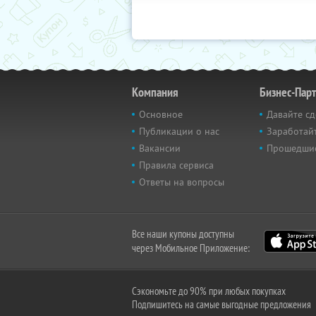
Компания
Бизнес-Пар
Основное
Давайте сд
Публикации о нас
Заработайт
Вакансии
Прошедши
Правила сервиса
Ответы на вопросы
Все наши купоны доступны
через Мобильное Приложение:
Сэкономьте до 90% при любых покупках
Подпишитесь на самые выгодные предложения