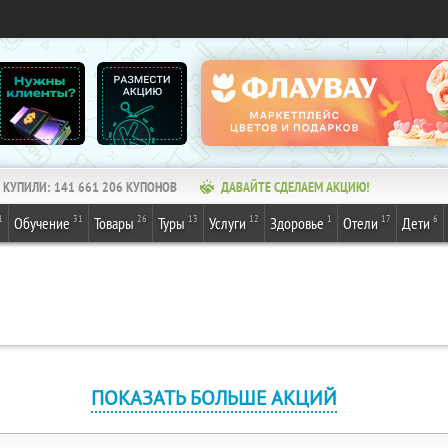
КУПИЛИ:
141 661 206
КУПОНОВ
ДАВАЙТЕ СДЕЛАЕМ АКЦИЮ!
1
31
26
13
12
1
17
6
Обучение
Товары
Туры
Услуги
Здоровье
Отели
Дети
ПОКАЗАТЬ БОЛЬШЕ АКЦИЙ