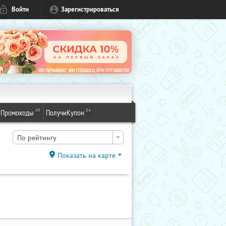
Войти
Зарегистрироваться
49
84
Промокоды
ПолучиКупон
По рейтингу
Показать на карте