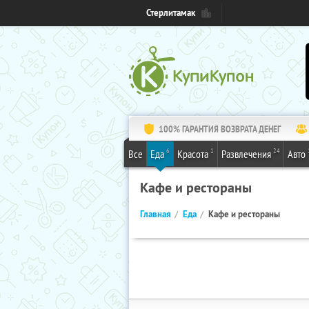
Стерлитамак
100% ГАРАНТИЯ ВОЗВРАТА ДЕНЕГ
6
1
24
Все
Еда
Красота
Развлечения
Авто
Кафе и рестораны
Главная
Еда
Кафе и рестораны