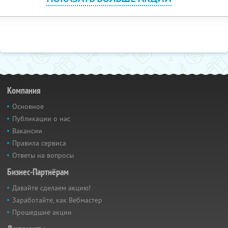
Компания
Основное
Публикации о нас
Вакансии
Правила сервиса
Ответы на вопросы
Бизнес-Партнёрам
Давайте сделаем акцию!
Заработайте, как Вебмастер
Прошедшие акции