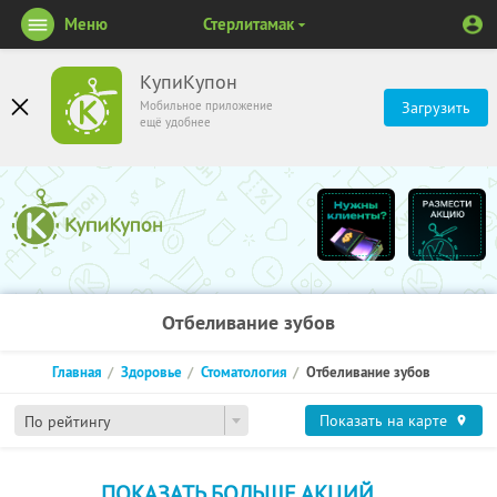
Меню
Стерлитамак
КупиКупон
Мобильное приложение
Загрузить
ещё удобнее
Отбеливание зубов
Главная
Здоровье
Стоматология
Отбеливание зубов
Показать на карте
По рейтингу
ПОКАЗАТЬ БОЛЬШЕ АКЦИЙ