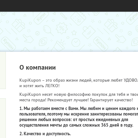
О компании
KupiKupon – это образ жизни людей, которые любят УДО
и хотят жить ЛЕГКО!
KupiKupon несет новую философию покупок для тебя и тво
места города! Рекомендует лучшее! Гарантирует качество!
1. Мы работаем вместе с Вами. Мы любим и ценим каждого 
пользователя, поэтому мы искренне заинтересованы помогат
решении любых вопросов: от простых ежедневных для
осуществления мечты до самых сложных 365 дней в году.
2. Качество и доступность.