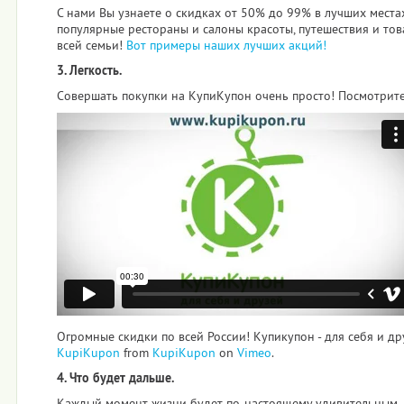
С нами Вы узнаете о скидках от 50% до 99% в лучших места
популярные рестораны и салоны красоты, путешествия и тов
всей семьи!
Вот примеры наших лучших акций!
3. Легкость.
Совершать покупки на КупиКупон очень просто! Посмотрите 
Огромные скидки по всей России! Купикупон - для себя и др
KupiKupon
from
KupiKupon
on
Vimeo
.
4. Что будет дальше.
Каждый момент жизни будет по-настоящему удивительным,