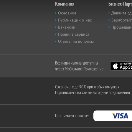
Компания
Бизнес-Пар
Основное
Давайте сд
Публикации о нас
Заработайт
Вакансии
Прошедши
Правила сервиса
Ответы на вопросы
Все наши купоны доступны
через Мобильное Приложение:
Сэкономьте до 90% при любых покупках
Подпишитесь на самые выгодные предложения
Принимаем к оплате: