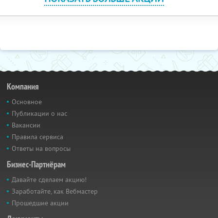
Компания
Основное
Публикации о нас
Вакансии
Правила сервиса
Ответы на вопросы
Бизнес-Партнёрам
Давайте сделаем акцию!
Заработайте, как Вебмастер
Прошедшие акции