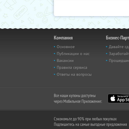
Компания
Бизнес-Пар
Основное
Давайте сд
Публикации о нас
Заработайт
Вакансии
Прошедши
Правила сервиса
Ответы на вопросы
Все наши купоны доступны
через Мобильное Приложение:
Сэкономьте до 90% при любых покупках
Подпишитесь на самые выгодные предложения