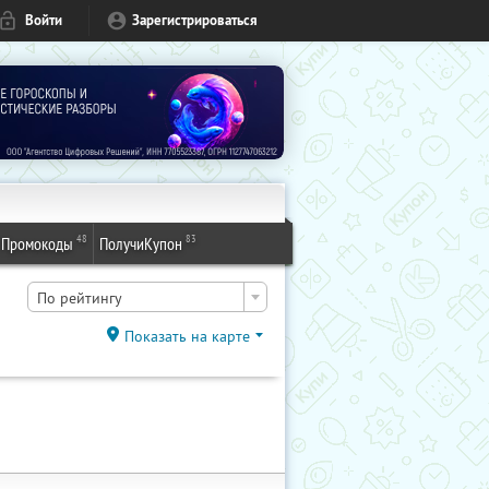
Войти
Зарегистрироваться
48
83
Промокоды
ПолучиКупон
По рейтингу
Показать на карте