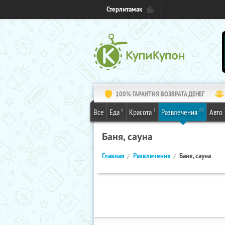
Стерлитамак
100% ГАРАНТИЯ ВОЗВРАТА ДЕНЕГ
6
1
24
Все
Еда
Красота
Развлечения
Авто
Баня, сауна
Главная
Развлечения
Баня, сауна