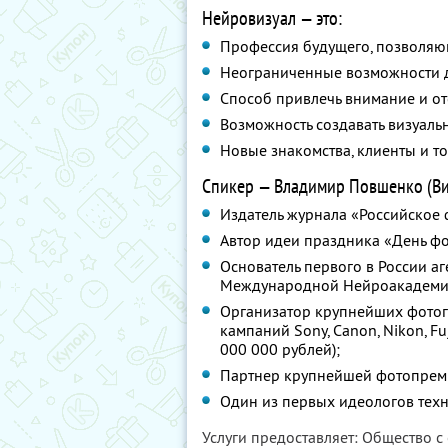
Нейровизуал — это:
Профессия будущего, позволяющ
Неограниченные возможности д
Способ привлечь внимание и от
Возможность создавать визуаль
Новые знакомства, клиенты и то
Спикер — Владимир Повшенко (Виз
Издатель журнала «Российское 
Автор идеи праздника «День ф
Основатель первого в России а
Международной Нейроакадемии
Организатор крупнейших фотог
кампаний Sony, Canon, Nikon, F
000 000 рублей);
Партнер крупнейшей фотопрем
Один из первых идеологов техн
Услуги предоставляет: Общество с