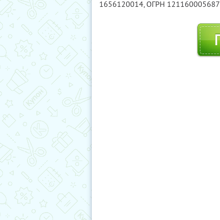
1656120014
, ОГРН 12116000568