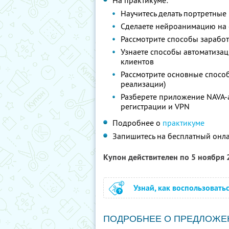
На практикуме:
Научитесь делать портретны
Сделаете нейроанимацию на
Рассмотрите способы заработ
Узнаете способы автоматизац
клиентов
Рассмотрите основные способ
реализации)
Разберете приложение NAVA-a
регистрации и VPN
Подробнее о
практикуме
Запишитесь на бесплатный онл
Купон действителен по 5 ноября
Узнай, как воспользовать
ПОДРОБНЕЕ О ПРЕДЛОЖЕ