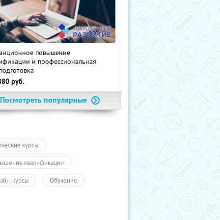
анционное повышение
ификации и профессиональная
подготовка
880
руб.
Посмотреть популярные
рческие курсы
ышение квалификации
айн-курсы
Обучение
чение