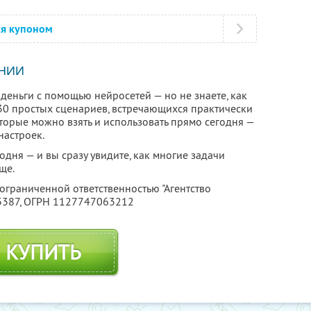
ся купоном
НИИ
деньги с помощью нейросетей — но не знаете, как
т 30 простых сценариев, встречающихся практически
оторые можно взять и использовать прямо сегодня —
настроек.
дня — и вы сразу увидите, как многие задачи
ще.
 ограниченной ответственностью "Агентство
3387
, ОГРН 1127747063212
КУПИТЬ