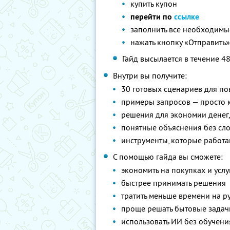
купить купон
перейти по
ссылке
заполнить все необходимые 
нажать кнопку «Отправить
Гайд высылается в течение 4
Внутри вы получите:
30 готовых сценариев для п
примеры запросов — просто к
решения для экономии денег
понятные объяснения без сл
инструменты, которые работа
С помощью гайда вы сможете:
экономить на покупках и услу
быстрее принимать решения
тратить меньше времени на р
проще решать бытовые задач
использовать ИИ без обучени