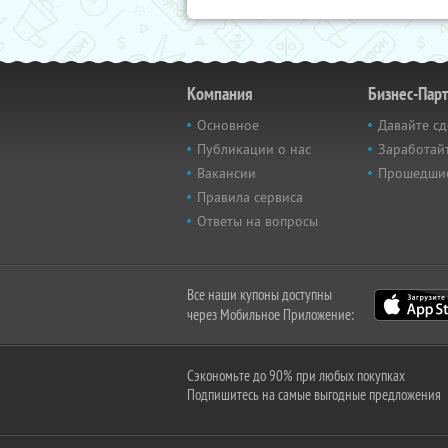
Компания
Бизнес-Пар
Основное
Давайте сд
Публикации о нас
Заработайт
Вакансии
Прошедши
Правила сервиса
Ответы на вопросы
Все наши купоны доступны
через Мобильное Приложение:
Сэкономьте до 90% при любых покупках
Подпишитесь на самые выгодные предложения