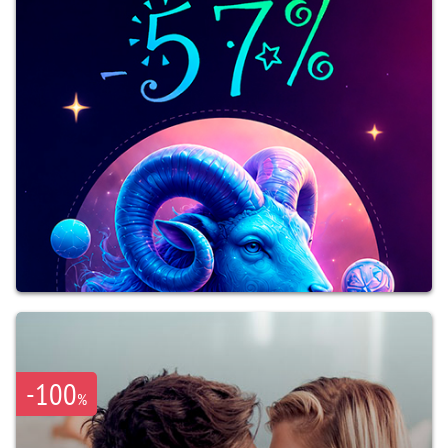
-100
%