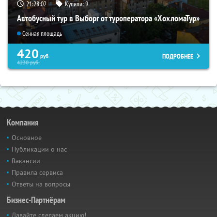
21:28:01
Купили:
9
Автобусный тур в Выборг от туроператора «ХохломаТур»
Сенная площадь
420
ПОДРОБНЕЕ
руб.
4230
руб.
Компания
Основное
Публикации о нас
Вакансии
Правила сервиса
Ответы на вопросы
Бизнес-Партнёрам
Давайте сделаем акцию!