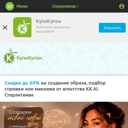
Меню
Стерлитамак
КупиКупон
Мобильное приложение
Загрузить
ещё удобнее
Скидка до 64%
на создание образа, подбор
стрижки или макияжа от агентства KK AI.
Стерлитамак