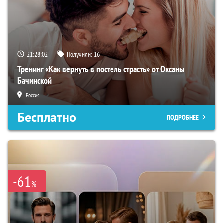
21:28:01
Получили:
16
Тренинг «Как вернуть в постель страсть» от Оксаны
Бачинской
Россия
Бесплатно
ПОДРОБНЕЕ
-61
%