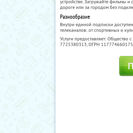
устройстве. Загружайте фильмы и с
дороге или за городом без подклю
Разнообразие
Внутри единой подписки доступен
телеканалов: от спортивных и ку
Услуги предоставляет: Общество с
7725380313
, ОГРН 11777466017