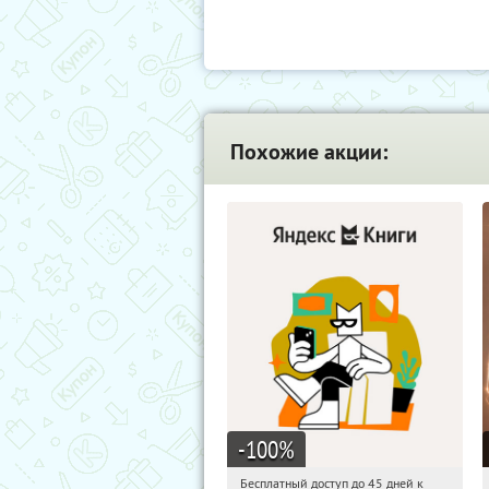
Похожие акции:
-100
%
Бесплатный доступ до 45 дней к
10:56:52
Получи первым!