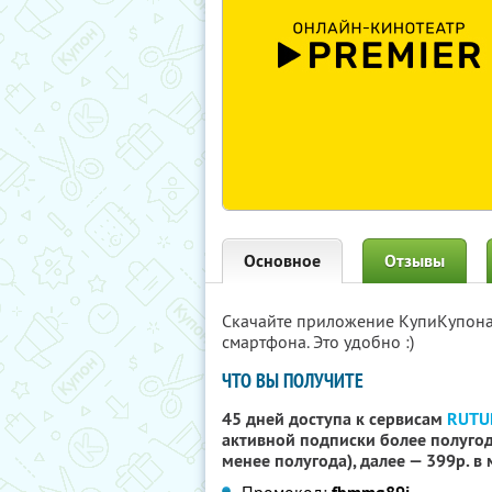
Основное
Отзывы
Скачайте приложение КупиКупон
смартфона. Это удобно :)
ЧТО ВЫ ПОЛУЧИТЕ
45 дней доступа к сервисам
RUTU
активной подписки более полугода
менее полугода), далее — 399р. в