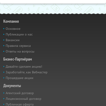
Компания
Основное
Публикации о нас
Вакансии
Правила сервиса
Ответы на вопросы
Бизнес-Партнёрам
Давайте сделаем акцию!
Заработайте, как Вебмастер
Прошедшие акции
Документы
Агентский договор
Лицензионный договор
Публичная оферта