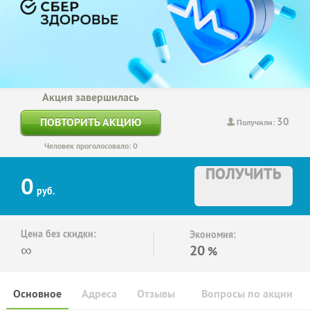
Акция завершилась
30
ПОВТОРИТЬ АКЦИЮ
Получили:
Человек проголосовало: 0
ПОЛУЧИТЬ
0
руб.
Цена без скидки:
Экономия:
∞
20
%
Основное
Адреса
Отзывы
Вопросы по акции