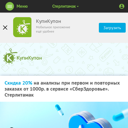
Меню
Стерлитамак
КупиКупон
Мобильное приложение
Загрузить
ещё удобнее
Скидка 20%
на анализы при первом и повторных
заказах от 1000р. в сервисе «СберЗдоровье».
Стерлитамак