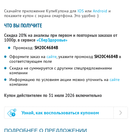
Скачайте приложение КупиКупона для
IOS
или
Android
и
покажите купон с экрана смартфона. Это удобно :)
ЧТО ВЫ ПОЛУЧИТЕ
Скидка 20% на анализы при первом и повторных заказах от
1000р. в сервисе
«СберЗдоровье»
Промокод:
SH20C4684B
Оформите заказ на
сайте
, укажите промокод
SH20C4684B
в
соответствующем поле
Скидка не суммируется с другими спецпредложениями
компании
Информацию по условиям акции можно уточнить на
сайте
компании
Купон действителен по 31 июля 2026 включительно
Узнай, как воспользоваться купоном
ПОДРОБНЕЕ О ПРЕДЛОЖЕНИИ