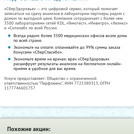
«СберЗдоровье» — это цифровой сервис, который помогает
записаться на сдачу анализов в лаборатории-партнеры рядом с
домом по выгодной цене. Компания сотрудничает с более чем
3500 лабораториями сетей KDL, «Гемотест», «Инвитро», «Хеликс»
и «Ситилаб» по всей России.
Всегда рядом: более 3500 медицинских офисов возле дома
по всей стране.
Экономьте на оплате: оплачивайте до 99% суммы заказа
бонусами «СберСпасибо».
Экономьте время на врачах: врач «СберЗдоровья»
расшифрует результаты анализов на бесплатном онлайн-
приёме в удобное для вас время.
Услуги предоставляет: Общество с ограниченной
ответственностью "Перфлюенс",
ИНН 7725380313
, ОГРН
1177746601757
Похожие акции: