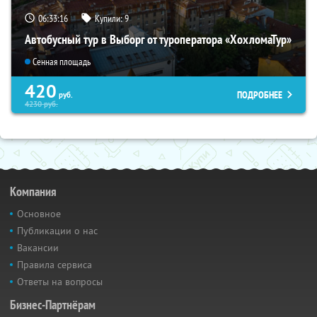
06:33:15
Купили:
9
Автобусный тур в Выборг от туроператора «ХохломаТур»
Сенная площадь
420
ПОДРОБНЕЕ
руб.
4230
руб.
Компания
Основное
Публикации о нас
Вакансии
Правила сервиса
Ответы на вопросы
Бизнес-Партнёрам