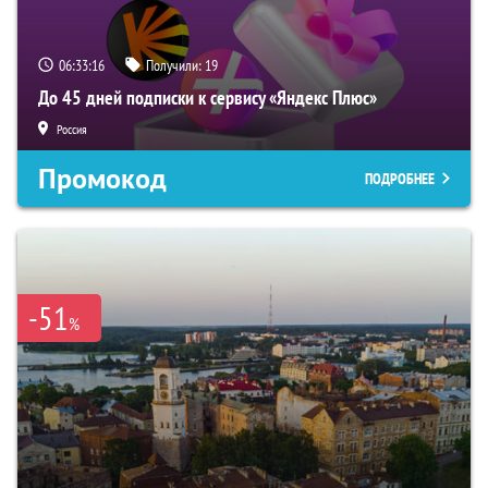
06:33:15
Получили:
19
До 45 дней подписки к сервису «Яндекс Плюс»
Россия
Промокод
ПОДРОБНЕЕ
-51
%