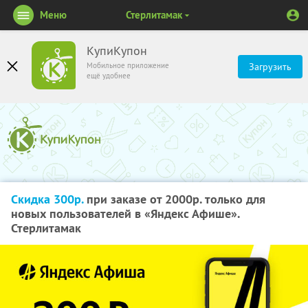
Меню
Стерлитамак
КупиКупон
Мобильное приложение
Загрузить
ещё удобнее
Скидка 300р.
при заказе от 2000р. только для
новых пользователей в «Яндекс Афише».
Стерлитамак