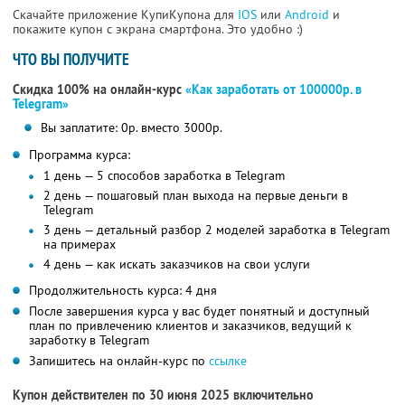
Скачайте приложение КупиКупона для
IOS
или
Android
и
покажите купон с экрана смартфона. Это удобно :)
ЧТО ВЫ ПОЛУЧИТЕ
Скидка 100% на онлайн-курс
«Как заработать от 100000р. в
Telegram»
Вы заплатите: 0р. вместо 3000р.
Программа курса:
1 день — 5 способов заработка в Telegram
2 день — пошаговый план выхода на первые деньги в
Telegram
3 день — детальный разбор 2 моделей заработка в Telegram
на примерах
4 день — как искать заказчиков на свои услуги
Продолжительность курса: 4 дня
После завершения курса у вас будет понятный и доступный
план по привлечению клиентов и заказчиков, ведущий к
заработку в Telegram
Запишитесь на онлайн-курс по
ссылке
Купон действителен по 30 июня 2025 включительно