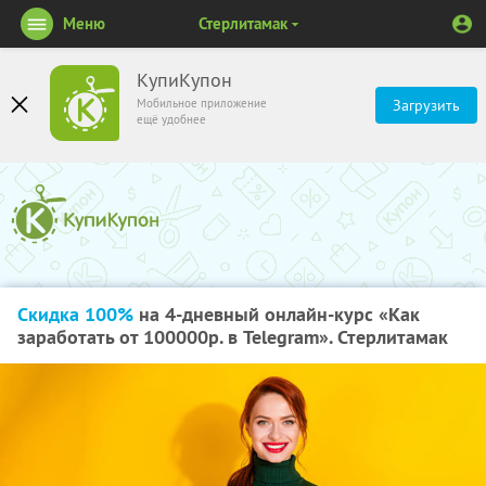
Меню
Стерлитамак
КупиКупон
Мобильное приложение
Загрузить
ещё удобнее
Скидка 100%
на 4-дневный онлайн-курс «Как
заработать от 100000р. в Telegram». Стерлитамак