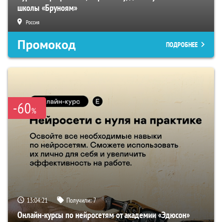
школы «Бруноям»
Россия
Промокод
ПОДРОБНЕЕ
-60
%
13:04:20
Получили:
7
Онлайн-курсы по нейросетям от академии «Эдюсон»