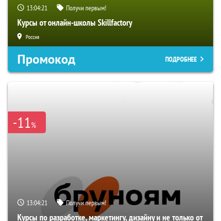
13:04:20
Получи первым!
Курсы от онлайн-школы Skillfactory
Россия
Промокод
ПОДРОБНЕЕ
-11
%
13:04:20
Получи первым!
Курсы по разработке, маркетингу, дизайну и не только от