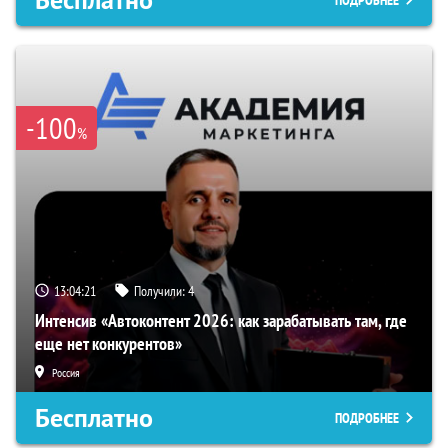
Бесплатно
ПОДРОБНЕЕ
-100
%
13:04:20
Получили:
4
Интенсив «Автоконтент 2026: как зарабатывать там, где
еще нет конкурентов»
Россия
Бесплатно
ПОДРОБНЕЕ