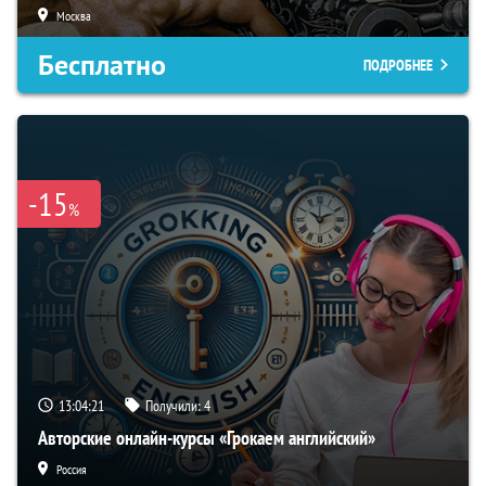
Москва
Бесплатно
ПОДРОБНЕЕ
-15
%
13:04:20
Получили:
4
Авторские онлайн-курсы «Грокаем английский»
Россия