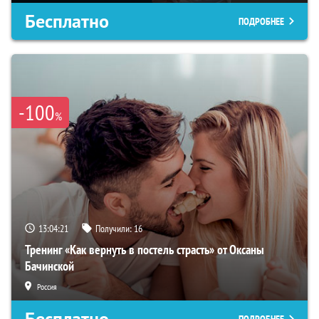
Бесплатно
ПОДРОБНЕЕ
-100
%
13:04:20
Получили:
16
Тренинг «Как вернуть в постель страсть» от Оксаны
Бачинской
Россия