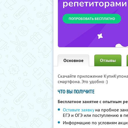
Основное
Отзывы
Скачайте приложение КупиКупон
смартфона. Это удобно :)
ЧТО ВЫ ПОЛУЧИТЕ
Бесплатное занятие с опытным р
Оставьте заявку
на пробное заня
ЕГЭ и ОГЭ или поступлению в п
Информацию по условиям акци