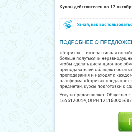
Купон действителен по 12 октяб
Узнай, как воспользовать
ПОДРОБНЕЕ О ПРЕДЛОЖЕ
«Тетрика» — интерактивная онлай
больше полутысячи неравнодушны
чтобы сделать дистанционное обуч
преподавателей обладают богатым
преподавания и находят к каждом
платформа «Тетрика» предлагает
предметам, курсы подготовки к сд
Услуги предоставляет: Общество с
1656120014
, ОГРН 12116000568