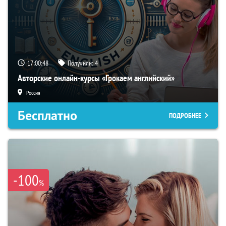
17:00:48
Получили:
4
Авторские онлайн-курсы «Грокаем английский»
Россия
Бесплатно
ПОДРОБНЕЕ
-100
%