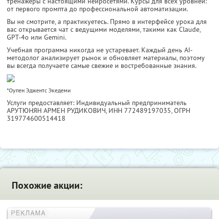
тренажёры с настоящими нейросетями. Курсы для всех уровней:
от первого промпта до профессиональной автоматизации.
Вы не смотрите, а практикуетесь. Прямо в интерфейсе урока для
вас открывается чат с ведущими моделями, такими как Claude,
GPT-4o или Gemini.
Учебная программа никогда не устаревает. Каждый день AI-
методолог анализирует рынок и обновляет материалы, поэтому
вы всегда получаете самые свежие и востребованные знания.
*Оупен Эджентс Экедеми
Услуги предоставляет: Индивидуальный предприниматель
АРУТЮНЯН АРМЕН РУДИКОВИЧ,
ИНН 772489197035
, ОГРН
319774600514418
Похожие акции: