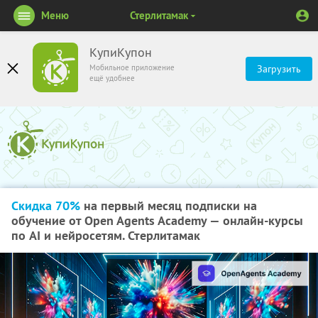
Меню
Стерлитамак
КупиКупон
Мобильное приложение
Загрузить
ещё удобнее
Скидка 70%
на первый месяц подписки на
обучение от Open Agents Academy — онлайн-курсы
по AI и нейросетям. Стерлитамак