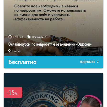
17:00:48
Получили:
6
Онлайн-курсы по нейросетям от академии «Эдюсон»
Москва
Бесплатно
ПОДРОБНЕЕ
-15
%