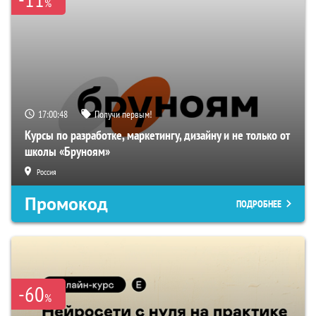
%
17:00:48
Получи первым!
Курсы по разработке, маркетингу, дизайну и не только от
школы «Бруноям»
Россия
Промокод
ПОДРОБНЕЕ
-60
%