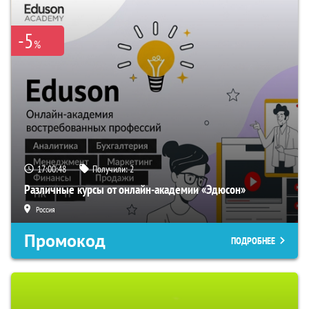
-5
%
17:00:48
Получили:
2
Различные курсы от онлайн-академии «Эдюсон»
Россия
Промокод
ПОДРОБНЕЕ