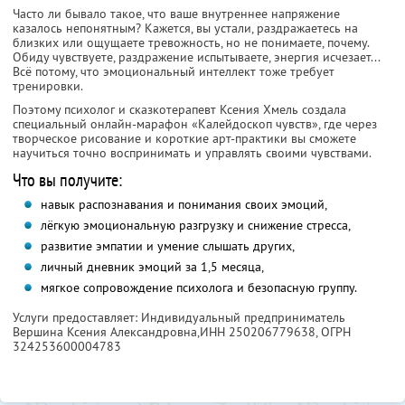
Часто ли бывало такое, что ваше внутреннее напряжение
казалось непонятным? Кажется, вы устали, раздражаетесь на
близких или ощущаете тревожность, но не понимаете, почему.
Обиду чувствуете, раздражение испытываете, энергия исчезает...
Всё потому, что эмоциональный интеллект тоже требует
тренировки.
Поэтому психолог и сказкотерапевт Ксения Хмель создала
специальный онлайн-марафон «Калейдоскоп чувств», где через
творческое рисование и короткие арт-практики вы сможете
научиться точно воспринимать и управлять своими чувствами.
Что вы получите:
навык распознавания и понимания своих эмоций,
лёгкую эмоциональную разгрузку и снижение стресса,
развитие эмпатии и умение слышать других,
личный дневник эмоций за 1,5 месяца,
мягкое сопровождение психолога и безопасную группу.
Услуги предоставляет: Индивидуальный предприниматель
Вершина Ксения Александровна,
ИНН 250206779638
, ОГРН
324253600004783