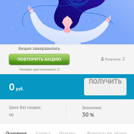
Акция завершилась
2
ПОВТОРИТЬ АКЦИЮ
Получили:
Человек проголосовало: 0
ПОЛУЧИТЬ
0
руб.
Цена без скидки:
Экономия:
∞
30
%
Основное
Адреса
Отзывы
Вопросы по акции