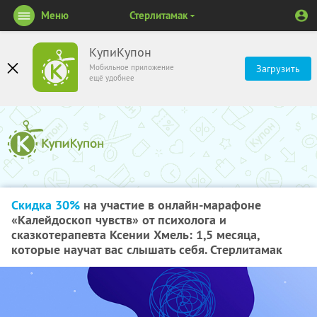
Меню
Стерлитамак
КупиКупон
Мобильное приложение
Загрузить
ещё удобнее
Скидка 30%
на участие в онлайн-марафоне
«Калейдоскоп чувств» от психолога и
сказкотерапевта Ксении Хмель: 1,5 месяца,
которые научат вас слышать себя. Стерлитамак