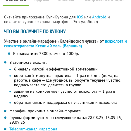
Скачайте приложение КупиКупона для
IOS
или
Android
и
покажите купон с экрана смартфона. Это удобно :)
ЧТО ВЫ ПОЛУЧИТЕ ПО КУПОНУ
Участие в онлайн-марафоне «Калейдоскоп чувств» от
психолога и
сказкотерапевта Ксении Хмель (Вершина)
Вы заплатите: 2800р. вместо 4000р.
В стоимость входит:
6 недель мягкой и эффективной арт-терапии
короткая 5-минутная практика — 1 раз в 2 дня (дома, на
работе, в кафе — где угодно), вы рисуете текущее чувство,
подписываете его, делитесь в группе
задание на конкретное чувство от психолога — 1 раз в
неделю
обратная связь и поддержка от участников и психолога
Марафон проходит в онлайн-формате
Группы формируются на следующие даты: 28.08.25, 15.09.25,
29.09.25
Telegram-канал марафона