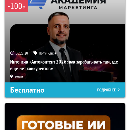
-100
%
06:22:28
Получили:
4
Интенсив «Автоконтент 2026: как зарабатывать там, где
еще нет конкурентов»
Россия
Бесплатно
ПОДРОБНЕЕ