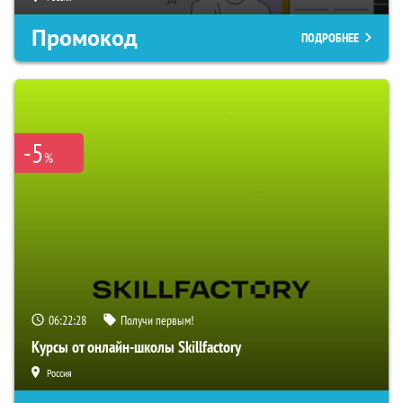
Промокод
ПОДРОБНЕЕ
-5
%
06:22:28
Получи первым!
Курсы от онлайн-школы Skillfactory
Россия