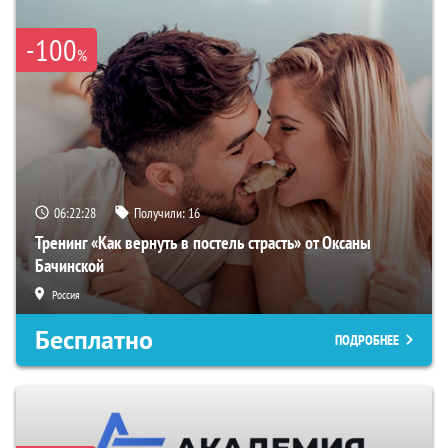
-100
%
06:22:28
Получили:
16
Тренинг «Как вернуть в постель страсть» от Оксаны
Бачинской
Россия
Бесплатно
ПОДРОБНЕЕ