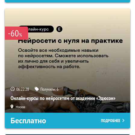
-60
%
06:22:28
Получили:
6
Онлайн-курсы по нейросетям от академии «Эдюсон»
Москва
Бесплатно
ПОДРОБНЕЕ