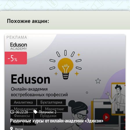
Похожие акции:
-5
%
06:22:28
Получили:
2
Различные курсы от онлайн-академии «Эдюсон»
Россия