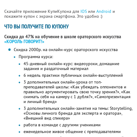
Скачайте приложение КупиКупона для
IOS
или
Android
и
покажите купон с экрана смартфона. Это удобно :)
ЧТО ВЫ ПОЛУЧИТЕ ПО КУПОНУ
Скидка до 47% на обучение в школе ораторского искусства
«КОРОЛЬ ГОВОРИТ!»
Скидка 2000р. на онлайн-курс ораторского искусства
Программа курса:
45-дневный онлайн-курс: видеоуроки, домашние
задания и раздаточный материал
6 недель практики публичных онлайн-выступлений
3 дополнительных онлайн-урока от топ-
преподавателей школы: «Как убеждать оппонентов и
правильно аргументировать свою точку зрения?», «Как
снимать себя на камеру с 1 дубля?», «Самопрезентация
и личный бренд»
3 дополнительных онлайн-занятия на темы: Storytelling,
«Основы личного бренда для эксперта и оратора»,
«Внешний вид спикера»
работа в команде с другими учениками
еженедельное живое общение с преподавателями