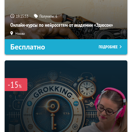
19:15:52
Получили:
6
Онлайн-курсы по нейросетям от академии «Эдюсон»
Москва
Бесплатно
ПОДРОБНЕЕ
-15
%