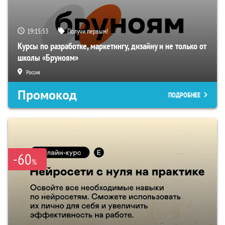
19:15:52
Получи первым!
Курсы по разработке, маркетингу, дизайну и не только от
школы «Бруноям»
Россия
Промокод
ПОДРОБНЕЕ
-60
%