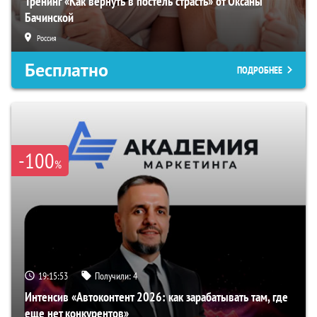
Тренинг «Как вернуть в постель страсть» от Оксаны
Бачинской
Россия
Бесплатно
ПОДРОБНЕЕ
-100
%
19:15:52
Получили:
4
Интенсив «Автоконтент 2026: как зарабатывать там, где
еще нет конкурентов»