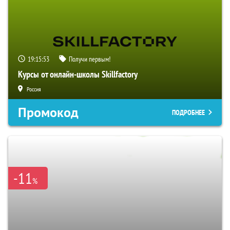
19:15:52
Получи первым!
Курсы от онлайн-школы Skillfactory
Россия
Промокод
ПОДРОБНЕЕ
-11
%