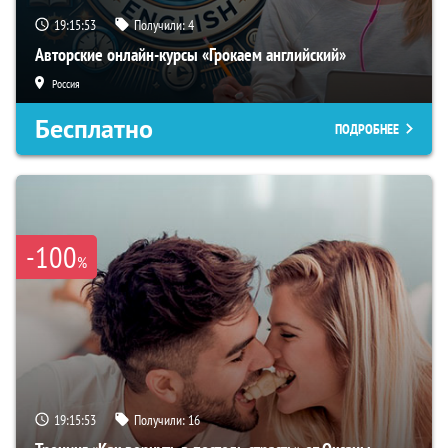
19:15:52
Получили:
4
Авторские онлайн-курсы «Грокаем английский»
Россия
Бесплатно
ПОДРОБНЕЕ
-100
%
19:15:52
Получили:
16