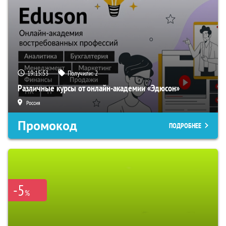
19:15:52
Получили:
2
Различные курсы от онлайн-академии «Эдюсон»
Россия
Промокод
ПОДРОБНЕЕ
-5
%