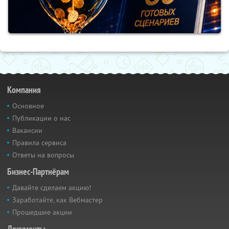
Компания
Основное
Публикации о нас
Вакансии
Правила сервиса
Ответы на вопросы
Бизнес-Партнёрам
Давайте сделаем акцию!
Заработайте, как Вебмастер
Прошедшие акции
Документы