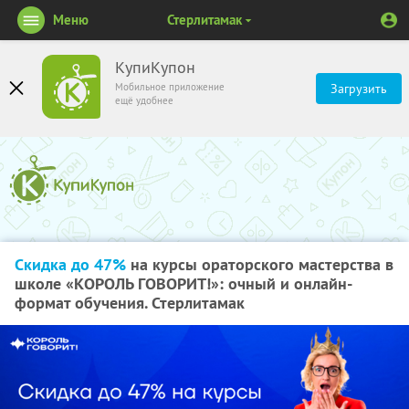
Меню
Стерлитамак
КупиКупон
Мобильное приложение
Загрузить
ещё удобнее
Скидка до 47%
на курсы ораторского мастерства в
школе «КОРОЛЬ ГОВОРИТ!»: очный и онлайн-
формат обучения. Стерлитамак