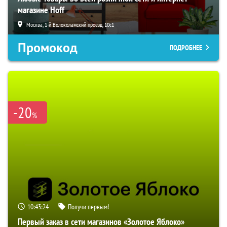
магазине Hoff
Москва, 1-й Волоколамский проезд, 10с1
Промокод
ПОДРОБНЕЕ
-20
%
10:43:23
Получи первым!
Первый заказ в сети магазинов «Золотое Яблоко»