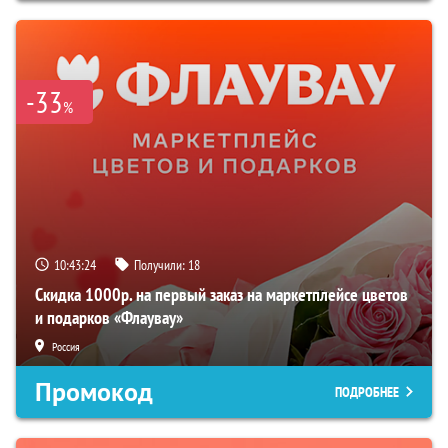
-33
%
10:43:23
Получили:
18
Скидка 1000р. на первый заказ на маркетплейсе цветов
и подарков «Флаувау»
Россия
Промокод
ПОДРОБНЕЕ