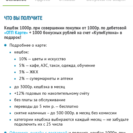
ЧТО ВЫ ПОЛУЧИТЕ
Кешбэк 1000р. при совершении покупки от 1000р. по дебетовой
«ОТП Карте»
+ 1000 бонусных рублей на счет «КупиКупона» в
подарок!
Подробнее о карте:
кешбэк:
10% — цветы и искусство
5% — кафе, АЗС, такси, одежда, обучение
3% — ЖКХ
2% — супермаркеты и аптеки
до 3000р. кешбэка в месяц
+12% годовых по накопительному счёту
без платы за обслуживание
переводы до 5 млн р. — бесплатно
снятие наличных – до 500 000р. в месяц без комиссии
категории кешбэка выбираются каждый месяц — не забудьте
подключить их с 25 числа
Оформить онлайн с доставкой
и получить кешбэк 1000р. при