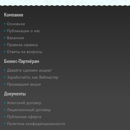
Компания
Основное
Публикации о нас
Вакансии
Правила сервиса
Ответы на вопросы
Бизнес-Партнёрам
Давайте сделаем акцию!
Заработайте, как Вебмастер
Прошедшие акции
Документы
Агентский договор
Лицензионный договор
Публичная оферта
Политика конфиденциальности