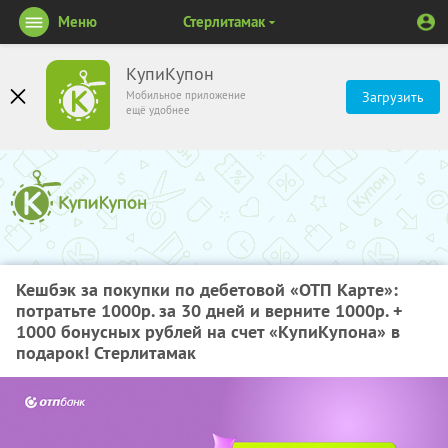
Меню
Стерлитамак
КупиКупон
Мобильное приложение
Загрузить
ещё удобнее
Кешбэк за покупки по дебетовой «ОТП Карте»:
потратьте 1000р. за 30 дней и верните 1000р. +
1000 бонусных рублей на счет «КупиКупона» в
подарок! Стерлитамак