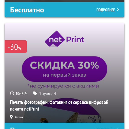
Бесплатно
ПОДРОБНЕЕ
-30
%
10:43:23
Получили:
4
Печать фотографий, фотокниг от сервиса цифровой
печати netPrint
Россия