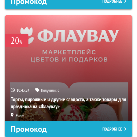
Промокод
ПОДРОБНЕЕ
-20
%
10:43:23
Получили:
6
Торты, пирожные и другие сладости, а также товары для
праздника на «Флаувау»
Россия
Промокод
ПОДРОБНЕЕ