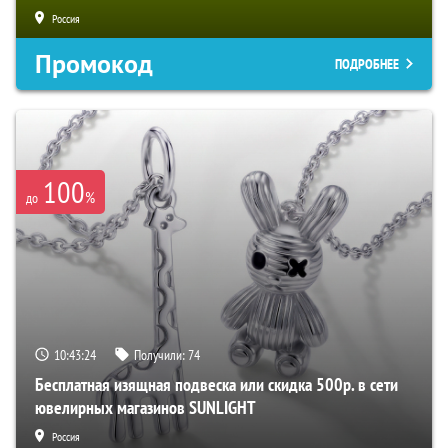
Россия
Промокод
ПОДРОБНЕЕ
100
%
до
10:43:23
Получили:
74
Бесплатная изящная подвеска или скидка 500р. в сети
ювелирных магазинов SUNLIGHT
Россия