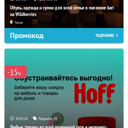
Обувь, одежда и сумки для всей семьи в магазине kari
на Wildberries
Россия
Промокод
ПОДРОБНЕЕ
-15
%
10:43:23
Получили:
83
Любые товары во всей розничной сети и интернет-