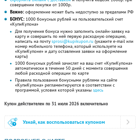
совершении покупки от 1000р.
Важно:
оформление может быть недоступно за пределами РФ
БОНУС:
1000 бонусных рублей на пользовательский счет
«КупиКупона»
Для получения бонуса нужно заполнить онлайн-заявку на
карту и совершить по ней первую расходную операцию,
написать на почту
sprosi@kupikupon.ru
(укажите e-mail или
номер мобильного телефона, который используете на
«КупиКупоне» и дату оставления заявки на оформление
карты)
1000 бонусных рублей зачислят на ваш счет «КупиКупона»
автоматически в течение 50 дней с момента совершения
любой расходной операции по карте
Правила пользования бонусными рублями на сайте
«КупиКупона» регламентируются в соответствии с
программой, условия которой указаны
здесь
Купон действителен по 31 июля 2026 включительно
Узнай, как воспользоваться купоном