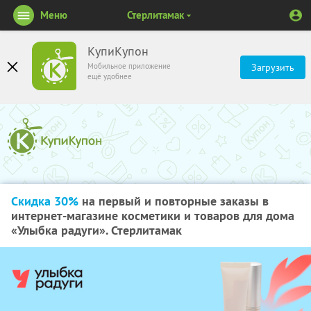
Меню
Стерлитамак
КупиКупон
Мобильное приложение
Загрузить
ещё удобнее
Скидка 30%
на первый и повторные заказы в
интернет-магазине косметики и товаров для дома
«Улыбка радуги». Стерлитамак