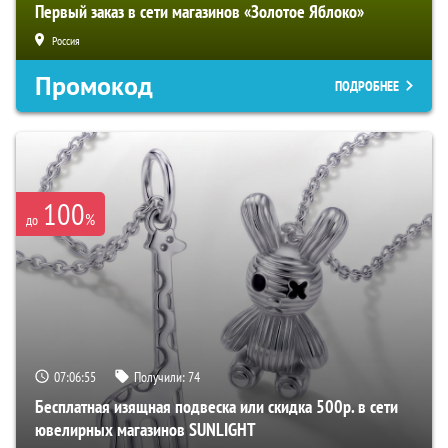
Первый заказ в сети магазинов «Золотое Яблоко»
Россия
Промокод
ПОДРОБНЕЕ
100
%
до
07:06:54
Получили:
74
Бесплатная изящная подвеска или скидка 500р. в сети
ювелирных магазинов SUNLIGHT