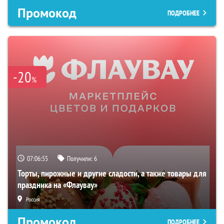
Промокод
ПОДРОБНЕЕ
-20
%
07:06:54
Получили:
6
Торты, пирожные и другие сладости, а также товары для
праздника на «Флаувау»
Россия
Промокод
ПОДРОБНЕЕ