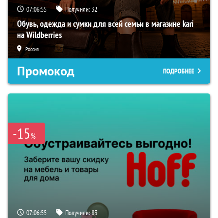
07:06:54
Получили:
32
Обувь, одежда и сумки для всей семьи в магазине kari
на Wildberries
Россия
Промокод
ПОДРОБНЕЕ
-15
%
07:06:54
Получили:
83