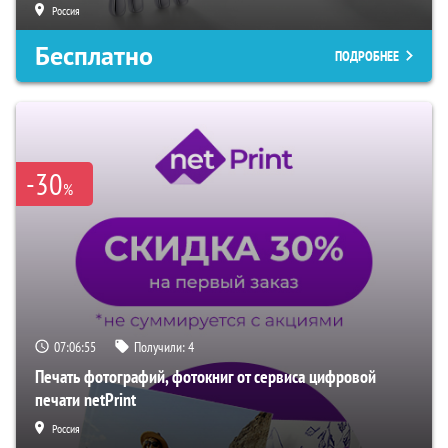
Россия
Бесплатно
ПОДРОБНЕЕ
-30
%
07:06:54
Получили:
4
Печать фотографий, фотокниг от сервиса цифровой
печати netPrint
Россия