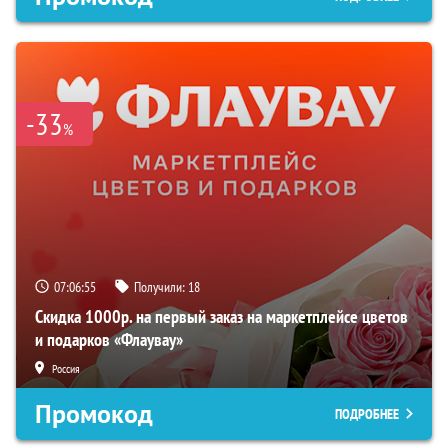
-33
%
07:06:54
Получили:
18
Скидка 1000р. на первый заказ на маркетплейсе цветов
и подарков «Флаувау»
Россия
Промокод
ПОДРОБНЕЕ