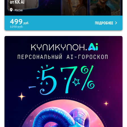
от KK AI
Россия
499
ПОДРОБНЕЕ
руб.
1290
руб.