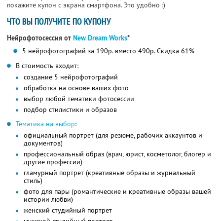
покажите купон с экрана смартфона. Это удобно :)
ЧТО ВЫ ПОЛУЧИТЕ ПО КУПОНУ
Нейрофотосессия от
New Dream Works
*
5 нейрофотографий за 190р. вместо 490р. Скидка 61%
В стоимость входит:
создание 5 нейрофотографий
обработка на основе ваших фото
выбор любой тематики фотосессии
подбор стилистики и образов
Тематика на выбор
:
официальный портрет (для резюме, рабочих аккаунтов и
документов)
профессиональный образ (врач, юрист, косметолог, блогер и
другие профессии)
гламурный портрет (креативные образы и журнальный
стиль)
фото для пары (романтические и креативные образы вашей
истории любви)
женский студийный портрет