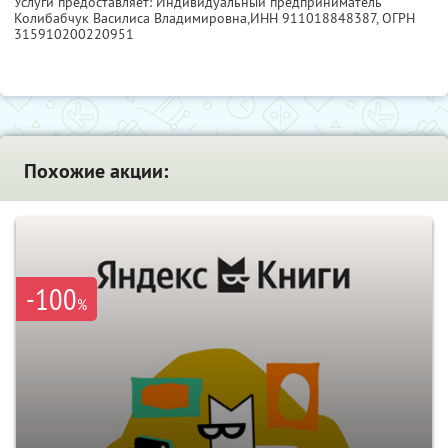
Услуги предоставляет: Индивидуальный предприниматель
Колибабчук Василиса Владимировна,
ИНН 911018848387
, ОГРН
315910200220951
Похожие акции:
-100
%