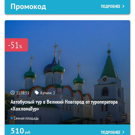
Промокод
ПОДРОБНЕЕ
-51
%
11:58:52
Купили:
2
Автобусный тур в Великий Новгород от туроператора
«ХохломаТур»
Сенная площадь
510
ПОДРОБНЕЕ
руб.