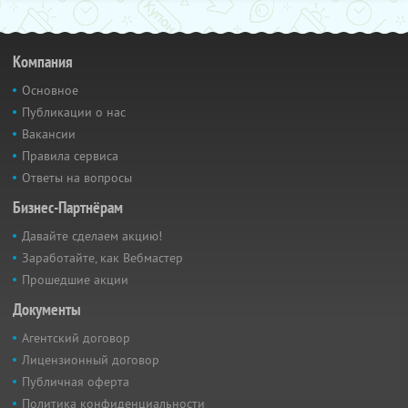
Компания
Основное
Публикации о нас
Вакансии
Правила сервиса
Ответы на вопросы
Бизнес-Партнёрам
Давайте сделаем акцию!
Заработайте, как Вебмастер
Прошедшие акции
Документы
Агентский договор
Лицензионный договор
Публичная оферта
Политика конфиденциальности