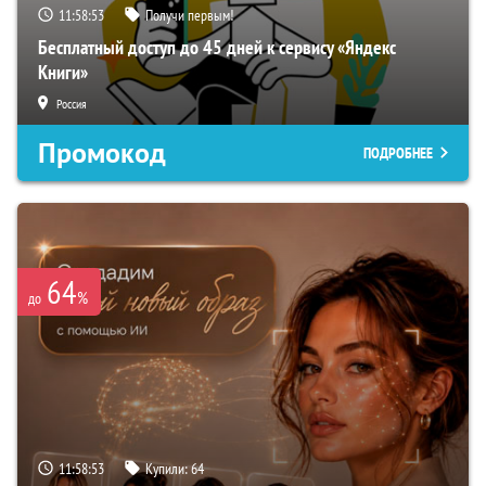
11:58:52
Получи первым!
Бесплатный доступ до 45 дней к сервису «Яндекс
Книги»
Россия
Промокод
ПОДРОБНЕЕ
64
%
до
11:58:52
Купили:
64