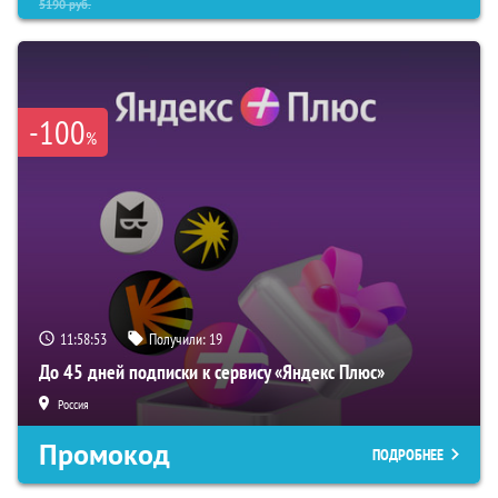
5190
руб.
-100
%
11:58:52
Получили:
19
До 45 дней подписки к сервису «Яндекс Плюс»
Россия
Промокод
ПОДРОБНЕЕ