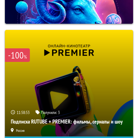
-100
%
11:58:52
Получили:
3
Подписка RUTUBE + PREMIER: фильмы, сериалы и шоу
Россия