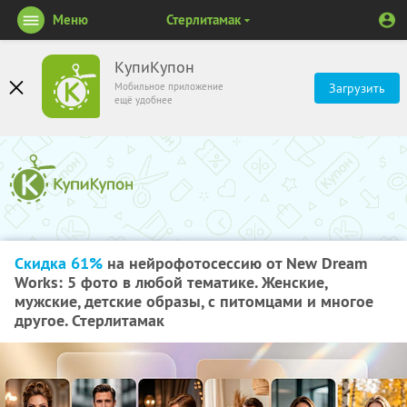
Меню
Стерлитамак
КупиКупон
Мобильное приложение
Загрузить
ещё удобнее
Скидка 61%
на нейрофотосессию от New Dream
Works: 5 фото в любой тематике. Женские,
мужские, детские образы, с питомцами и многое
другое. Стерлитамак