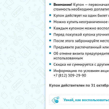
Внимание!
Купон — первоначал
стоимость необходимо доплатит
Купон действует на один билет
Можно купить неограниченное 
Каждым купоном можно восполь
Перед покупкой купона уточнит
После этого забронируйте мест
Предъявите распечатанный или
Об отмене визита предупредите 
использованным
Скидка не суммируется с друг
Информацию по условиям акции
+7 (812) 309-29-90
Купон действителен по 31 октяб
Узнай, как воспользовать