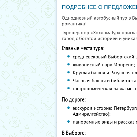
ПОДРОБНЕЕ О ПРЕДЛОЖЕ
Однодневный автобусный тур в В
романтика!
Туроператор «ХохломаТур» пригла
город с богатой историей и уник
Главные места тура:
средневековый Выборгский 
живописный парк Монрепо;
Круглая башня и Ратушная п
Часовая башня и библиотека 
гастрономическая лавка мест
По дороге:
экскурс в историю Петербург
Адмиралтейство);
панорамные виды и рассказ 
В Выборге: