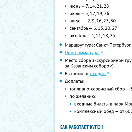
июнь — 7, 14, 21, 28
июль — 5, 12, 19, 26
август — 2, 9, 16, 23, 30
сентябрь — 6, 13, 20, 27
октябрь — 4, 11, 18, 25
Маршрут тура: Санкт-Петербург
Программа тура:
Место сбора экскурсионной груп
за Казанским собором)
В стоимость
входит:
Доплаты:
топливно-сервисный сбор — 
по желанию:
входные билеты в парк Мо
комплексный обед — от 60
КАК РАБОТАЕТ КУПОН