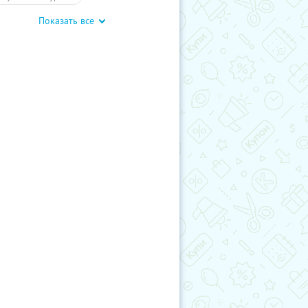
Показать все
ие экскурсии
Экскурсии
ы
Развлечения