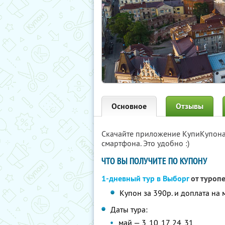
Основное
Отзывы
Скачайте приложение КупиКупон
смартфона. Это удобно :)
ЧТО ВЫ ПОЛУЧИТЕ ПО КУПОНУ
1-дневный тур в Выборг
от туроп
Купон за 390р. и доплата на 
Даты тура:
май — 3, 10, 17, 24, 31