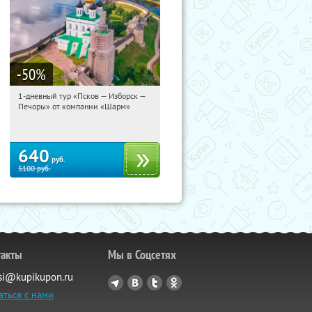
-50
%
1-дневный тур «Псков — Изборск —
15:40:48
Купили:
12
Печоры» от компании «Шарм»
Достоевская
640
руб.
5100
руб.
такты
Мы в Соцсетях
si@kupikupon.ru
аться с нами