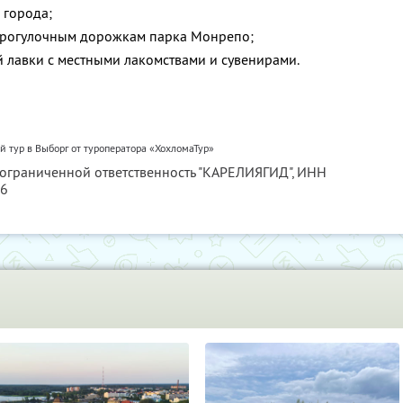
 города;
 прогулочным дорожкам парка Монрепо;
 лавки с местными лакомствами и сувенирами.
 тур в Выборг от туроператора «ХохломаТур»
 ограниченной ответственность "КАРЕЛИЯГИД",
ИНН
56