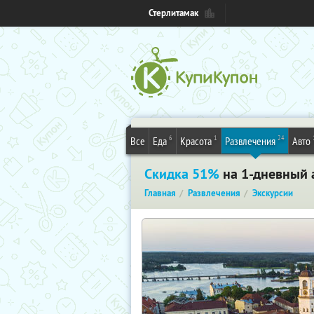
Стерлитамак
6
1
24
Все
Еда
Красота
Развлечения
Авто
Скидка 51%
на 1-дневный 
Главная
Развлечения
Экскурсии