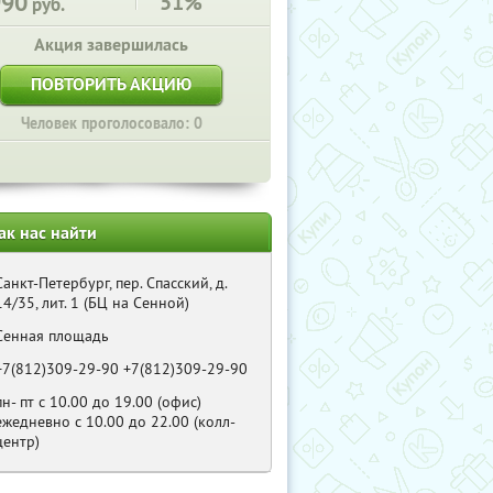
990
51%
руб.
Акция завершилась
ПОВТОРИТЬ АКЦИЮ
Человек проголосовало: 0
ак нас найти
Санкт-Петербург, пер. Спасский, д.
14/35, лит. 1 (БЦ на Сенной)
Сенная площадь
+7(812)309-29-90 +7(812)309-29-90
пн- пт с 10.00 до 19.00 (офис)
ежедневно с 10.00 до 22.00 (колл-
центр)