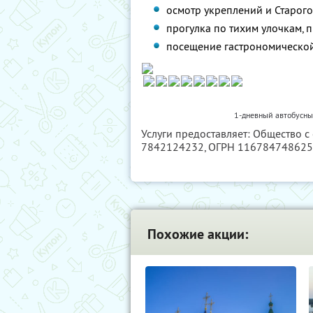
осмотр укреплений и Старого
прогулка по тихим улочкам,
посещение гастрономической
1-дневный автобусный
Услуги предоставляет: Общество с
7842124232
, ОГРН 11678474862
Похожие акции: