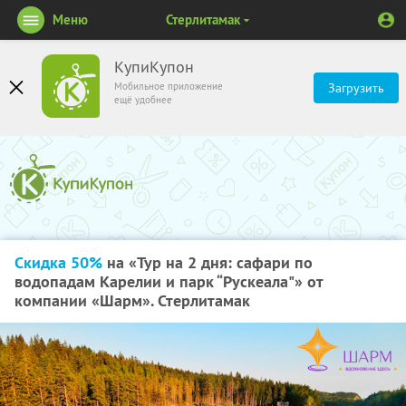
Меню
Стерлитамак
КупиКупон
Мобильное приложение
Загрузить
ещё удобнее
Скидка 50%
на «Тур на 2 дня: сафари по
водопадам Карелии и парк “Рускеала"» от
компании «Шарм». Стерлитамак