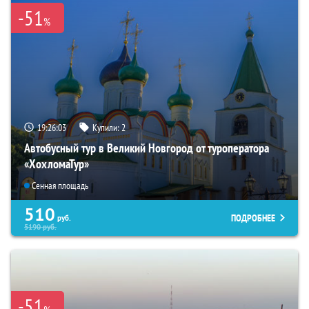
-51
%
19:26:01
Купили:
2
Автобусный тур в Великий Новгород от туроператора
«ХохломаТур»
Сенная площадь
510
ПОДРОБНЕЕ
руб.
5190
руб.
-51