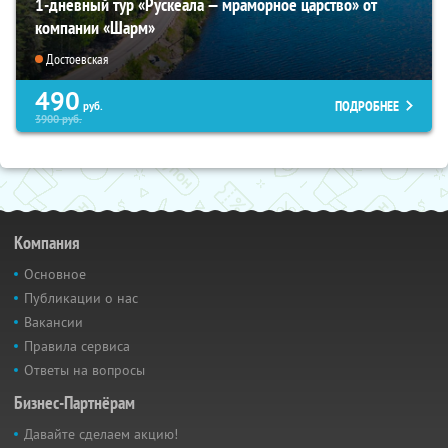
1-дневный тур «Рускеала — мраморное царство» от
компании «Шарм»
Достоевская
490
ПОДРОБНЕЕ
руб.
3900
руб.
Компания
Основное
Публикации о нас
Вакансии
Правила сервиса
Ответы на вопросы
Бизнес-Партнёрам
Давайте сделаем акцию!