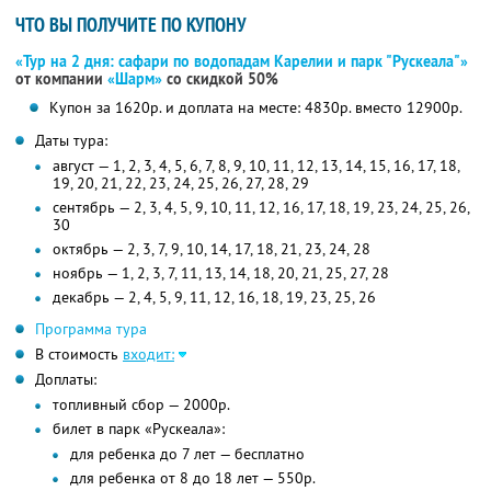
ЧТО ВЫ ПОЛУЧИТЕ ПО КУПОНУ
«Тур на 2 дня: сафари по водопадам Карелии и парк "Рускеала"»
от компании
«Шарм»
со скидкой 50%
Купон за 1620р. и доплата на месте: 4830р. вместо 12900р.
Даты тура:
август — 1, 2, 3, 4, 5, 6, 7, 8, 9, 10, 11, 12, 13, 14, 15, 16, 17, 18,
19, 20, 21, 22, 23, 24, 25, 26, 27, 28, 29
сентябрь — 2, 3, 4, 5, 9, 10, 11, 12, 16, 17, 18, 19, 23, 24, 25, 26,
30
октябрь — 2, 3, 7, 9, 10, 14, 17, 18, 21, 23, 24, 28
ноябрь — 1, 2, 3, 7, 11, 13, 14, 18, 20, 21, 25, 27, 28
декабрь — 2, 4, 5, 9, 11, 12, 16, 18, 19, 23, 25, 26
Программа тура
В стоимость
входит:
Доплаты:
топливный сбор — 2000р.
билет в парк «Рускеала»:
для ребенка до 7 лет — бесплатно
для ребенка от 8 до 18 лет — 550р.