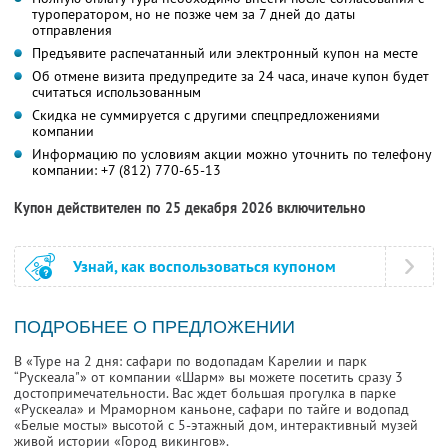
туроператором, но не позже чем за 7 дней до даты
отправления
Предъявите распечатанный или электронный купон на месте
Об отмене визита предупредите за 24 часа, иначе купон будет
считаться использованным
Скидка не суммируется с другими спецпредложениями
компании
Информацию по условиям акции можно уточнить по телефону
компании:
+7 (812) 770-65-13
Купон действителен по 25 декабря 2026 включительно
Узнай, как воспользоваться купоном
ПОДРОБНЕЕ О ПРЕДЛОЖЕНИИ
В «Туре на 2 дня: сафари по водопадам Карелии и парк
“Рускеала"» от компании «Шарм» вы можете посетить сразу 3
достопримечательности. Вас ждет большая прогулка в парке
«Рускеала» и Мраморном каньоне, сафари по тайге и водопад
«Белые мосты» высотой с 5-этажный дом, интерактивный музей
живой истории «Город викингов».