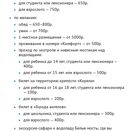
для студента или пенсионера — 650р.
для взрослого — 750р.
по желанию:
обед — 650–800р.
ужин — от 700р.
1-местное размещение — от 5000р.
проживание в номере «Комфорт» — от 500р.
проход по экотропе и навесным мостикам над
водопадами:
для ребенка до 14 лет, студента или пенсионера —
400р.
для ребенка от 15 лет или взрослого — 500р.
билет на территорию крепости «Корела»
для ребенка от 16 до 18 лет, студента или пенсионера
— 100р.
для взрослого — 200р.
билет в «Города ангелов»:
для школьника, студента или пенсионера — 300р.
для взрослого — 400р.
экскурсия-сафари к водопаду Белые мосты, где вы