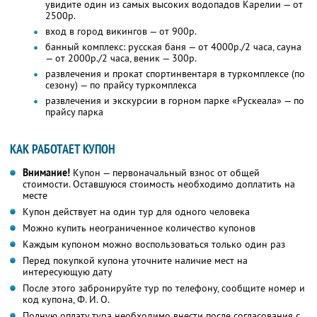
увидите один из самых высоких водопадов Карелии — от
2500р.
вход в город викингов — от 900р.
банный комплекс: русская баня — от 4000р./2 часа, сауна
— от 2000р./2 часа, веник — 300р.
развлечения и прокат спортинвентаря в туркомплексе (по
сезону) — по прайсу туркомплекса
развлечения и экскурсии в горном парке «Рускеала» — по
прайсу парка
КАК РАБОТАЕТ КУПОН
Внимание!
Купон — первоначальный взнос от общей
стоимости. Оставшуюся стоимость необходимо доплатить на
месте
Купон действует на один тур для одного человека
Можно купить неограниченное количество купонов
Каждым купоном можно воспользоваться только один раз
Перед покупкой купона уточните наличие мест на
интересующую дату
После этого забронируйте тур по телефону, сообщите номер и
код купона, Ф. И. О.
Полную оплату тура необходимо внести после согласования с