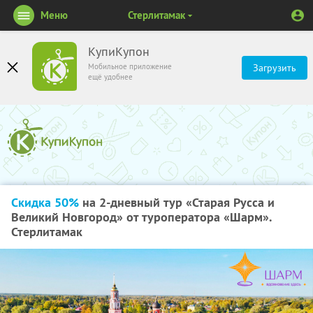
Меню
Стерлитамак
КупиКупон
Мобильное приложение
Загрузить
ещё удобнее
Скидка 50%
на 2-дневный тур «Старая Русса и
Великий Новгород» от туроператора «Шарм».
Стерлитамак