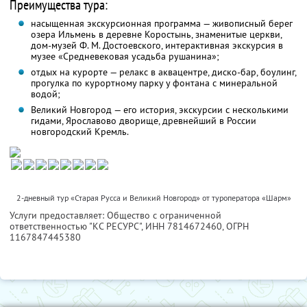
Преимущества тура:
насыщенная экскурсионная программа — живописный берег
озера Ильмень в деревне Коростынь, знаменитые церкви,
дом-музей Ф. М. Достоевского, интерактивная экскурсия в
музее «Средневековая усадьба рушанина»;
отдых на курорте — релакс в аквацентре, диско-бар, боулинг,
прогулка по курортному парку у фонтана с минеральной
водой;
Великий Новгород — его история, экскурсии с несколькими
гидами, Ярославово дворище, древнейший в России
новгородский Кремль.
2-дневный тур «Старая Русса и Великий Новгород» от туроператора «Шарм»
Услуги предоставляет: Общество с ограниченной
ответственностью "КС РЕСУРС",
ИНН 7814672460
, ОГРН
1167847445380