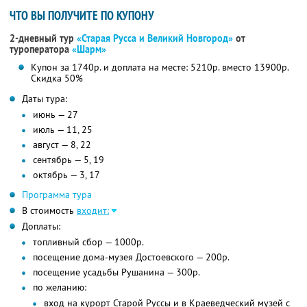
ЧТО ВЫ ПОЛУЧИТЕ ПО КУПОНУ
2-дневный тур
«Старая Русса и Великий Новгород»
от
туроператора
«Шарм»
Купон за 1740р. и доплата на месте: 5210р. вместо 13900р.
Скидка 50%
Даты тура:
июнь — 27
июль — 11, 25
август — 8, 22
сентябрь — 5, 19
октябрь — 3, 17
Программа тура
В стоимость
входит:
Доплаты:
топливный сбор — 1000р.
посещение дома-музея Достоевского — 200р.
посещение усадьбы Рушанина — 300р.
по желанию:
вход на курорт Старой Руссы и в Краеведческий музей с