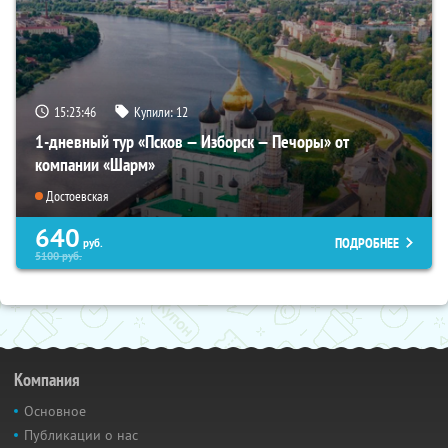
15:23:44
Купили:
12
1-дневный тур «Псков — Изборск — Печоры» от
компании «Шарм»
Достоевская
640
ПОДРОБНЕЕ
руб.
5100
руб.
Компания
Основное
Публикации о нас