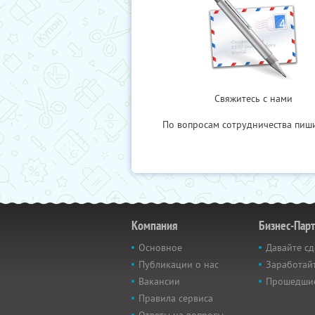
Свяжитесь с нами
По вопросам сотрудничества пиш
Компания
Бизнес-Пар
Основное
Давайте сд
Публикации о нас
Заработайт
Вакансии
Прошедши
Правила сервиса