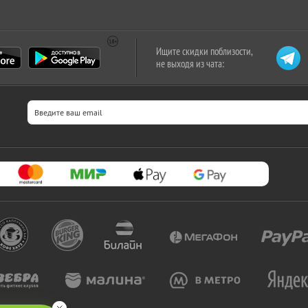
Ищите скидки поблизости,
не выходя из чата: