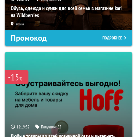
Обувь, одежда и сумки для всей семьи в магазине kari
на Wildberries
Россия
Промокод
ПОДРОБНЕЕ
-15
%
12:19:51
Получили:
83
Любые товары во всей розничной сети и интернет-