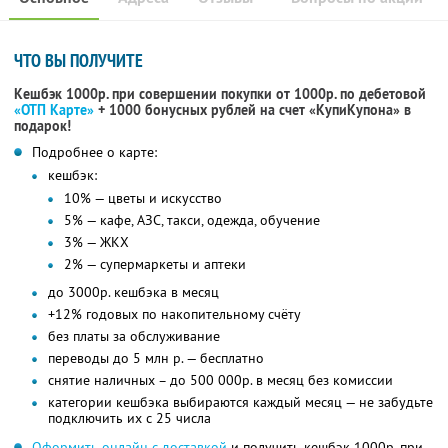
ЧТО ВЫ ПОЛУЧИТЕ
Кешбэк 1000р. при совершении покупки от 1000р. по дебетовой
«ОТП Карте»
+ 1000 бонусных рублей на счет «КупиКупона» в
подарок!
Подробнее о карте:
кешбэк:
10% — цветы и искусство
5% — кафе, АЗС, такси, одежда, обучение
3% — ЖКХ
2% — супермаркеты и аптеки
до 3000р. кешбэка в месяц
+12% годовых по накопительному счёту
без платы за обслуживание
переводы до 5 млн р. — бесплатно
снятие наличных – до 500 000р. в месяц без комиссии
категории кешбэка выбираются каждый месяц — не забудьте
подключить их с 25 числа
Оформить онлайн с доставкой
и получить кешбэк 1000р. при