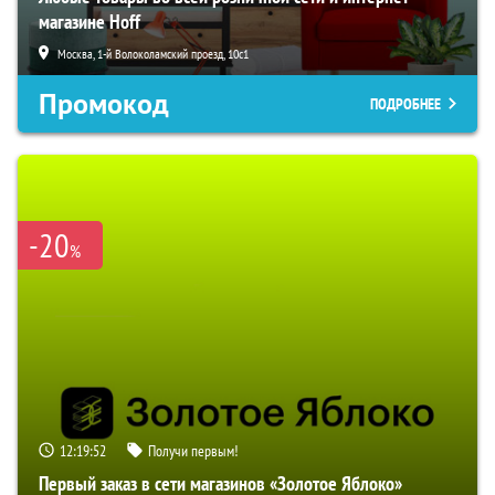
магазине Hoff
Москва, 1-й Волоколамский проезд, 10с1
Промокод
ПОДРОБНЕЕ
-20
%
12:19:51
Получи первым!
Первый заказ в сети магазинов «Золотое Яблоко»