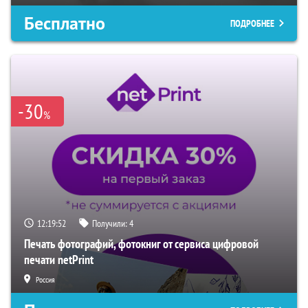
Бесплатно
ПОДРОБНЕЕ
-30
%
12:19:51
Получили:
4
Печать фотографий, фотокниг от сервиса цифровой
печати netPrint
Россия