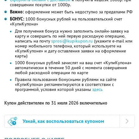
совершении покупки от 1000р.
Важно:
оформление может быть недоступно за пределами РФ
БОНУС:
1000 бонусных рублей на пользовательский счет
«КупиКупона»
Для получения бонуса нужно заполнить онлайн-заявку на
карту и совершить по ней первую расходную операцию,
написать на почту
sprosi@kupikupon.ru
(укажите e-mail или
номер мобильного телефона, который используете на
«КупиКупоне» и дату оставления заявки на оформление
карты)
1000 бонусных рублей зачислят на ваш счет «КупиКупона»
автоматически в течение 50 дней с момента совершения
любой расходной операции по карте
Правила пользования бонусными рублями на сайте
«КупиКупона» регламентируются в соответствии с
программой, условия которой указаны
здесь
Купон действителен по 31 июля 2026 включительно
Узнай, как воспользоваться купоном