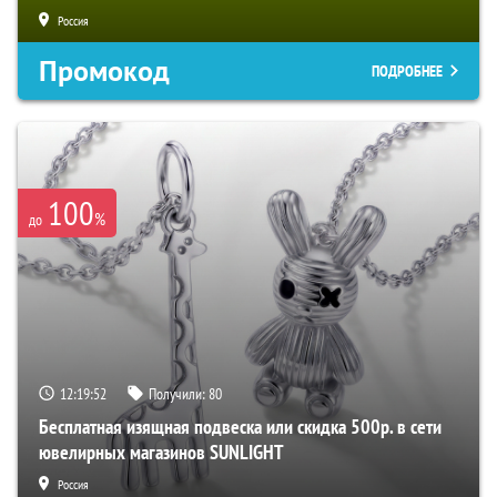
Россия
Промокод
ПОДРОБНЕЕ
100
%
до
12:19:51
Получили:
80
Бесплатная изящная подвеска или скидка 500р. в сети
ювелирных магазинов SUNLIGHT
Россия