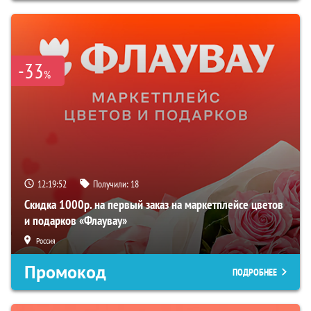
-33
%
12:19:51
Получили:
18
Скидка 1000р. на первый заказ на маркетплейсе цветов
и подарков «Флаувау»
Россия
Промокод
ПОДРОБНЕЕ