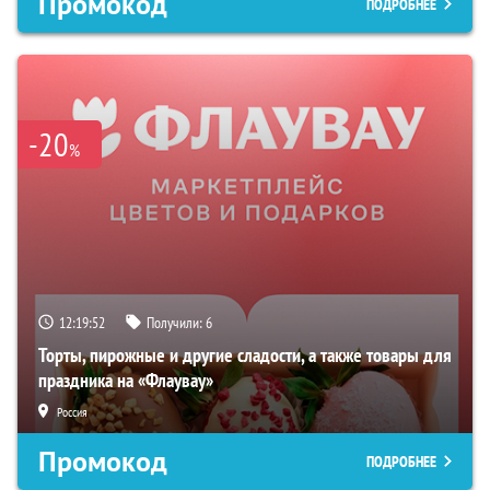
Промокод
ПОДРОБНЕЕ
-20
%
12:19:51
Получили:
6
Торты, пирожные и другие сладости, а также товары для
праздника на «Флаувау»
Россия
Промокод
ПОДРОБНЕЕ