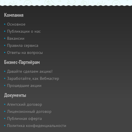
Компания
Основное
Публикации о нас
Вакансии
Правила сервиса
Ответы на вопросы
Бизнес-Партнёрам
Давайте сделаем акцию!
Заработайте, как Вебмастер
Прошедшие акции
Документы
Агентский договор
Лицензионный договор
Публичная оферта
Политика конфиденциальности