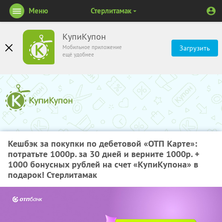
Меню
Стерлитамак
КупиКупон
Мобильное приложение
Загрузить
ещё удобнее
Кешбэк за покупки по дебетовой «ОТП Карте»:
потратьте 1000р. за 30 дней и верните 1000р. +
1000 бонусных рублей на счет «КупиКупона» в
подарок! Стерлитамак