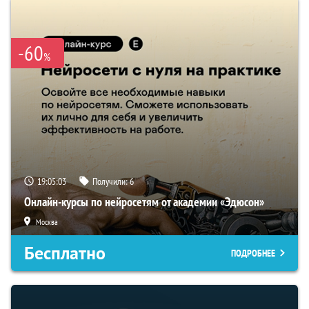
-60
%
19:05:02
Получили:
6
Онлайн-курсы по нейросетям от академии «Эдюсон»
Москва
Бесплатно
ПОДРОБНЕЕ