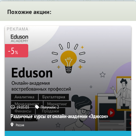
Похожие акции:
-5
%
19:05:02
Получили:
2
Различные курсы от онлайн-академии «Эдюсон»
Россия