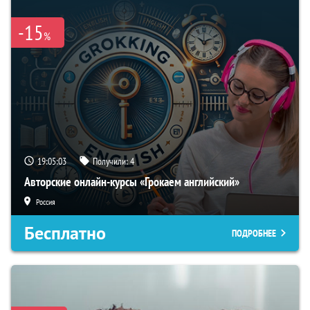
-15
%
19:05:02
Получили:
4
Авторские онлайн-курсы «Грокаем английский»
Россия
Бесплатно
ПОДРОБНЕЕ