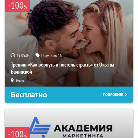
-100
%
19:05:02
Получили:
16
Тренинг «Как вернуть в постель страсть» от Оксаны
Бачинской
Россия
Бесплатно
ПОДРОБНЕЕ
-100
%