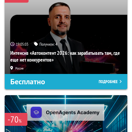
19:05:02
Получили:
4
Интенсив «Автоконтент 2026: как зарабатывать там, где
еще нет конкурентов»
Россия
Бесплатно
ПОДРОБНЕЕ
-70
%