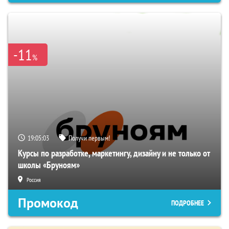
-11
%
19:05:02
Получи первым!
Курсы по разработке, маркетингу, дизайну и не только от
школы «Бруноям»
Россия
Промокод
ПОДРОБНЕЕ