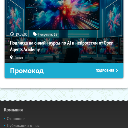
19:05:02
Получили:
18
Подписка на онлайн-курсы по AI и нейросетям от Open
Agents Academy
Россия
Промокод
ПОДРОБНЕЕ
Компания
Основное
Публикации о нас