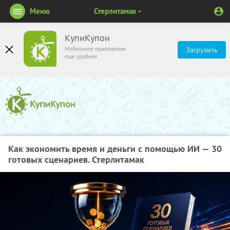
Меню
Стерлитамак
КупиКупон
Мобильное приложение
Загрузить
ещё удобнее
Как экономить время и деньги с помощью ИИ — 30
готовых сценариев. Стерлитамак