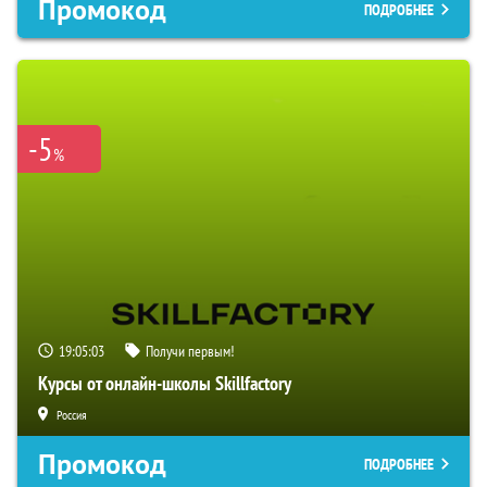
Промокод
ПОДРОБНЕЕ
-5
%
19:05:02
Получи первым!
Курсы от онлайн-школы Skillfactory
Россия
Промокод
ПОДРОБНЕЕ